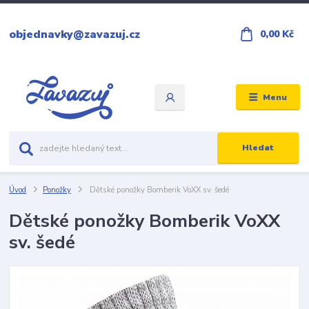
objednavky@zavazuj.cz
0,00 Kč
Menu
Hledat
Úvod
Ponožky
Dětské ponožky Bomberik VoXX sv. šedé
Dětské ponožky Bomberik VoXX
sv. šedé