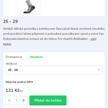
25 - 29
Silnější dětské ponožky s bambusem Speciálně tkané zesílené chodidlo
proti prodření Velmi příjemné a pohodlné ponožky pro sport a volný čas
Dokonalá tepelná izolace až do mínus 5-ti stupňů Antibakter...
celý
popis
Dostupnost
Skladem
Velikost
Nejsme plátci DPH
131 Kč
/
ks
Přidat do košíku