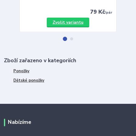
79 Kč
/
pár
Zvolit variantu
Zboží zařazeno v kategoriích
Ponožky
Dětské ponožky
Nabízíme