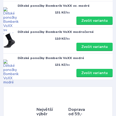
Dětské ponožky Bomberik VoXX sv. modré
131 Kč
/
ks
Zvolit variantu
Dětské ponožky Bomberik VoXX modročerné
110 Kč
/
ks
Zvolit variantu
Dětské ponožky Bomberik VoXX modré
131 Kč
/
ks
Zvolit variantu
Největší
Doprava
výběr
od 59,-