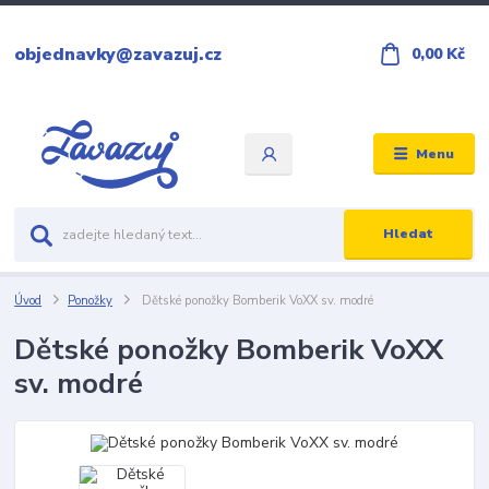
objednavky@zavazuj.cz
0,00 Kč
Menu
Hledat
Úvod
Ponožky
Dětské ponožky Bomberik VoXX sv. modré
Dětské ponožky Bomberik VoXX
sv. modré