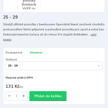
25 - 29
Silnější dětské ponožky s bambusem Speciálně tkané zesílené chodidlo
proti prodření Velmi příjemné a pohodlné ponožky pro sport a volný čas
Dokonalá tepelná izolace až do mínus 5-ti stupňů Antibakter...
celý
popis
Dostupnost
Skladem
Velikost
Nejsme plátci DPH
131 Kč
/
ks
Přidat do košíku