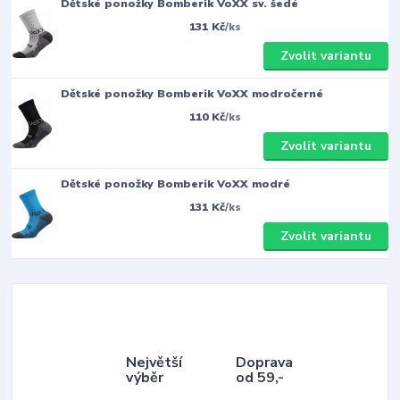
Dětské ponožky Bomberik VoXX sv. šedé
131 Kč
/
ks
Zvolit variantu
Dětské ponožky Bomberik VoXX modročerné
110 Kč
/
ks
Zvolit variantu
Dětské ponožky Bomberik VoXX modré
131 Kč
/
ks
Zvolit variantu
Největší
Doprava
výběr
od 59,-