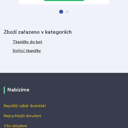
Zboží zařazeno v kategoriích
Tkaničky do bot
Svítící tkaničky
Nabízíme
Největší výběr tkaniček!
Nejrychlejší doručení
Vše skladem