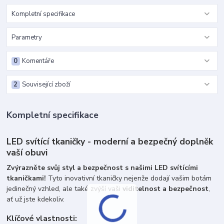
Kompletní specifikace
Parametry
0
Komentáře
2
Související zboží
Kompletní specifikace
LED svítící tkaničky - moderní a bezpečný doplněk
vaší obuvi
Zvýrazněte svůj styl a bezpečnost s našimi LED svítícími
tkaničkami!
Tyto inovativní tkaničky nejenže dodají vašim botám
jedinečný vzhled, ale také zvýší vaši
viditelnost a bezpečnost
,
ať už jste kdekoliv.
Klíčové vlastnosti: