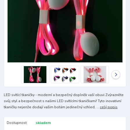
LED svítící tkaničky - moderní a bezpečný doplněk vaší obuvi Zvýrazněte
svůj styl a bezpečnost s našimi LED svítícími tkaničkami! Tyto inovativní
tkaničky nejenže dodají vašim botám jedinečný vzhled, ...
celý popis
Dostupnost
skladem