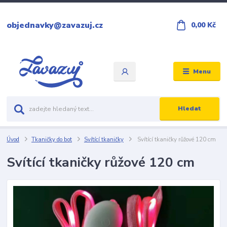
objednavky@zavazuj.cz
0,00 Kč
Menu
Hledat
Úvod
Tkaničky do bot
Svítící tkaničky
Svítící tkaničky růžové 120 cm
Svítící tkaničky růžové 120 cm