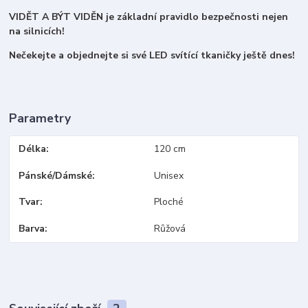
VIDĚT A BÝT VIDĚN je základní pravidlo bezpečnosti nejen
na silnicích!
Nečekejte a objednejte si své LED svítící tkaničky ještě dnes!
Parametry
Délka
120 cm
Pánské/Dámské
Unisex
Tvar
Ploché
Barva
Růžová