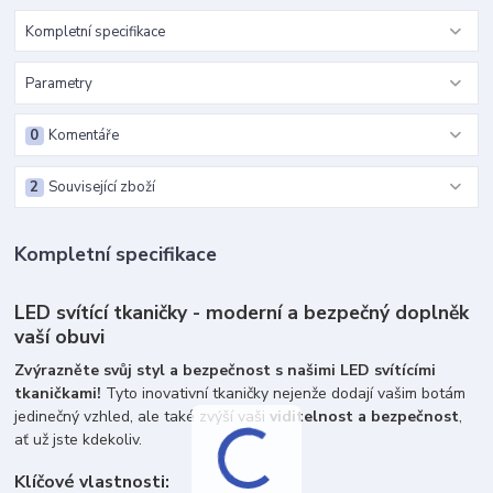
Kompletní specifikace
Parametry
0
Komentáře
2
Související zboží
Kompletní specifikace
LED svítící tkaničky - moderní a bezpečný doplněk
vaší obuvi
Zvýrazněte svůj styl a bezpečnost s našimi LED svítícími
tkaničkami!
Tyto inovativní tkaničky nejenže dodají vašim botám
jedinečný vzhled, ale také zvýší vaši
viditelnost a bezpečnost
,
ať už jste kdekoliv.
Klíčové vlastnosti: