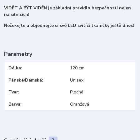
VIDĚT A BÝT VIDĚN je základní pravidlo bezpečnosti nejen
na silnicích!
Nečekejte a objednejte si své LED svítící tkaničky ještě dnes!
Parametry
Délka
120 cm
Pánské/Dámské
Unisex
Tvar
Ploché
Barva
Oranžová