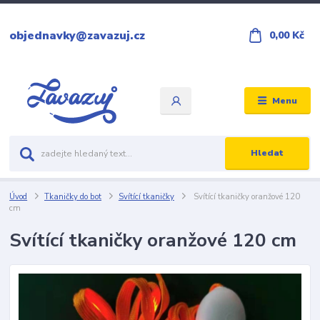
objednavky@zavazuj.cz
0,00 Kč
Menu
Hledat
Úvod
Tkaničky do bot
Svítící tkaničky
Svítící tkaničky oranžové 120
cm
Svítící tkaničky oranžové 120 cm