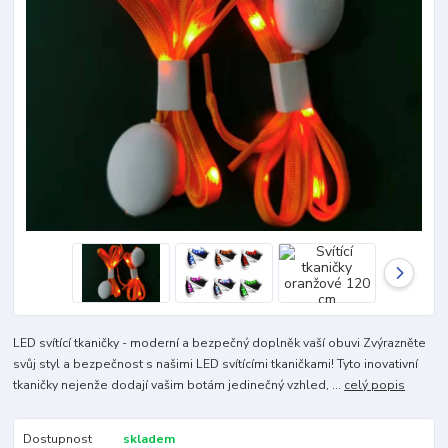
LED svítící tkaničky - moderní a bezpečný doplněk vaší obuvi Zvýrazněte
svůj styl a bezpečnost s našimi LED svítícími tkaničkami! Tyto inovativní
tkaničky nejenže dodají vašim botám jedinečný vzhled, ...
celý popis
Dostupnost
skladem