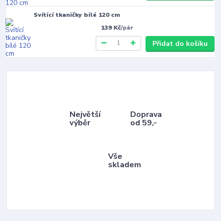
Svítící tkaničky bílé 120 cm
139 Kč
/
pár
Přidat do košíku
Největší
Doprava
výběr
od 59,-
Vše
skladem