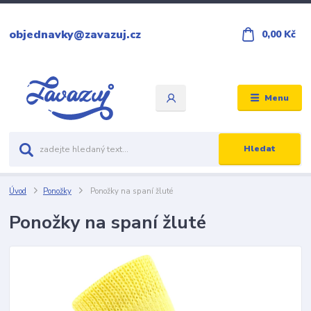
objednavky@zavazuj.cz
0,00 Kč
Menu
Hledat
Úvod
Ponožky
Ponožky na spaní žluté
Ponožky na spaní žluté