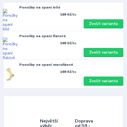
Ponožky na spaní bílé
169 Kč
/
ks
Zvolit variantu
Ponožky na spaní fialové
169 Kč
/
ks
Zvolit variantu
Ponožky na spaní meruňkové
169 Kč
/
ks
Zvolit variantu
Největší
Doprava
výběr
od 59,-