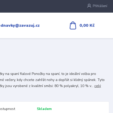
Přihlášení
0,00 Kč
ednavky@zavazuj.cz
ky na spaní fialové Ponožky na spaní, to je ideální volba pro
né večery, kdy chcete zahřát nohy a dopřát si klidný spánek. Tyto
ky jsou vyrobené z kvalitní směsi: 80 % polyakryl, 10 % v...
celý
ostupnost
Skladem