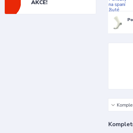
AKCE!
Po
Komplet
Kompletn