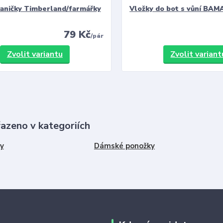
kaničky Timberland/farmářky
Vložky do bot s vůní BAMA
79 Kč
/
pár
Zvolit variantu
Zvolit variant
řazeno v kategoriích
y
Dámské ponožky