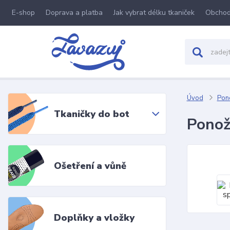
E-shop
Doprava a platba
Jak vybrat délku tkaniček
Obchod
Úvod
Pon
Tkaničky do bot
Ponož
Ošetření a vůně
Doplňky a vložky