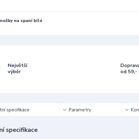
nožky na spaní bílé
Největší
Doprav
výběr
od 59,-
ní specifikace
Parametry
Kom
í specifikace