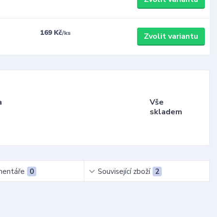
169 Kč
/
ks
Zvolit variantu
a
Vše
skladem
entáře
0
Související zboží
2