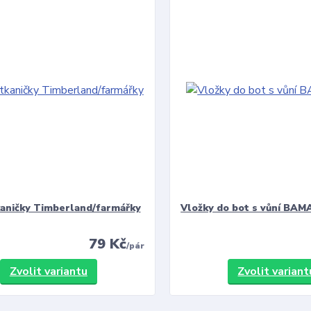
kaničky Timberland/farmářky
Vložky do bot s vůní BAMA
79 Kč
/
pár
Zvolit variantu
Zvolit variant