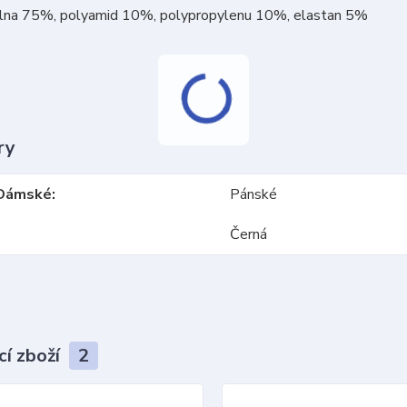
vlna 75%, polyamid 10%, polypropylenu 10%, elastan 5%
ry
Dámské
Pánské
Černá
cí zboží
2