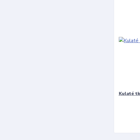
Kulaté t