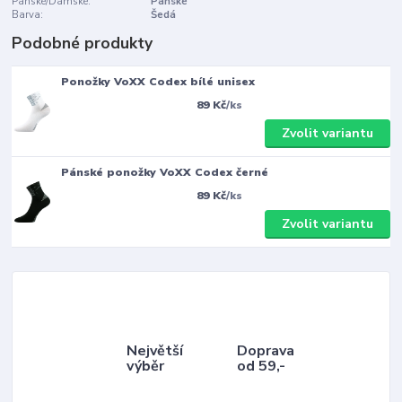
Pánské/Dámské:
Pánské
Barva:
Šedá
Podobné produkty
Ponožky VoXX Codex bílé unisex
89 Kč
/
ks
Zvolit variantu
Pánské ponožky VoXX Codex černé
89 Kč
/
ks
Zvolit variantu
Největší
Doprava
výběr
od 59,-