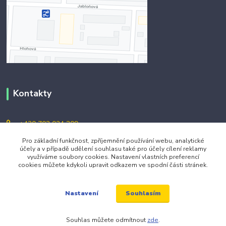
Kontakty
+420 703 024 309
Pro základní funkčnost, zpříjemnění používání webu, analytické
objednavky@zavazuj.cz
účely a v případě udělení souhlasu také pro účely cílení reklamy
využíváme soubory cookies. Nastavení vlastních preferencí
cookies můžete kdykoli upravit odkazem ve spodní části stránek.
Souhlasím
Nastavení
Souhlas můžete odmítnout
zde
.
© 2026 zavazuj.cz Všechna práva vyhrazena.