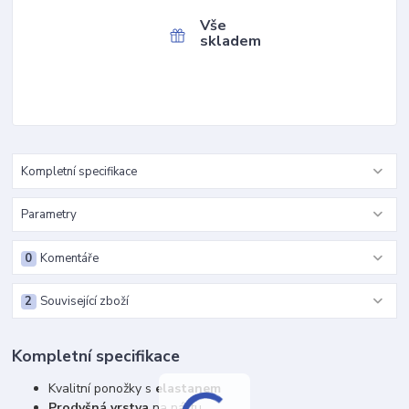
Vše
skladem
Kompletní specifikace
Parametry
0
Komentáře
2
Související zboží
Kompletní specifikace
Kvalitní ponožky s
elastanem
Prodyšná vrstva
na nártu