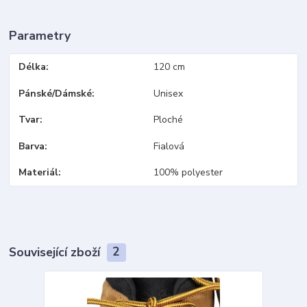
Parametry
Délka
120 cm
Pánské/Dámské
Unisex
Tvar
Ploché
Barva
Fialová
Materiál
100% polyester
Související zboží
2