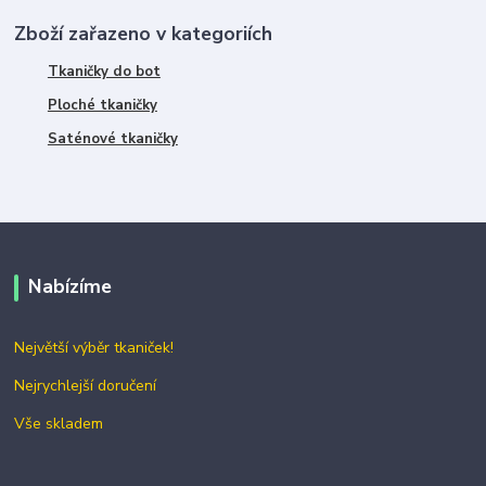
Zboží zařazeno v kategoriích
Tkaničky do bot
Ploché tkaničky
Saténové tkaničky
Nabízíme
Největší výběr tkaniček!
Nejrychlejší doručení
Vše skladem