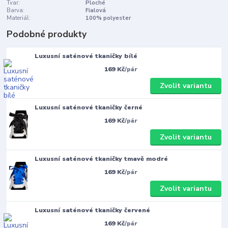
Tvar:
Ploché
Barva:
Fialová
Materiál:
100% polyester
Podobné produkty
Luxusní saténové tkaničky bílé
169 Kč
/
pár
Zvolit variantu
Luxusní saténové tkaničky černé
169 Kč
/
pár
Zvolit variantu
Luxusní saténové tkaničky tmavě modré
169 Kč
/
pár
Zvolit variantu
Luxusní saténové tkaničky červené
169 Kč
/
pár