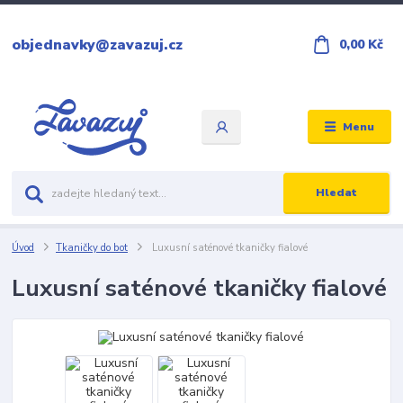
objednavky@zavazuj.cz
0,00 Kč
Menu
Hledat
Úvod
Tkaničky do bot
Luxusní saténové tkaničky fialové
Luxusní saténové tkaničky fialové