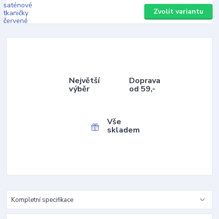
Zvolit variantu
Největší
Doprava
výběr
od 59,-
Vše
skladem
Kompletní specifikace