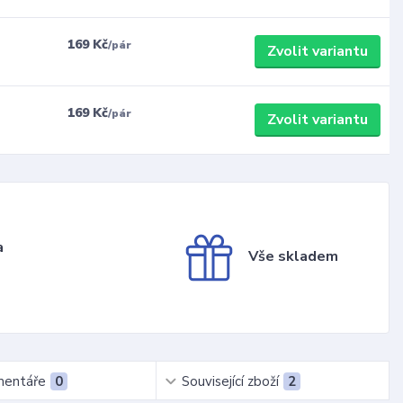
169 Kč
/
pár
Zvolit variantu
169 Kč
/
pár
Zvolit variantu
a
Vše skladem
entáře
0
Související zboží
2