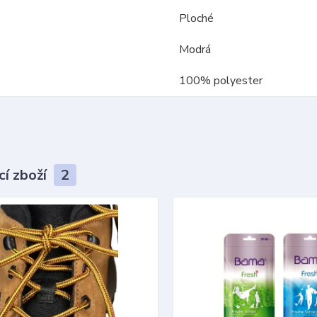
Ploché
Modrá
100% polyester
cí zboží
2