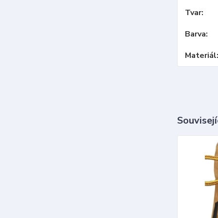
Tvar
Barva
Materiál
Souvisejí