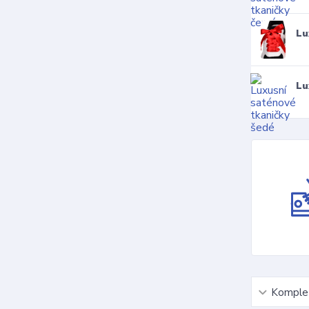
Lu
Lu
Komplet