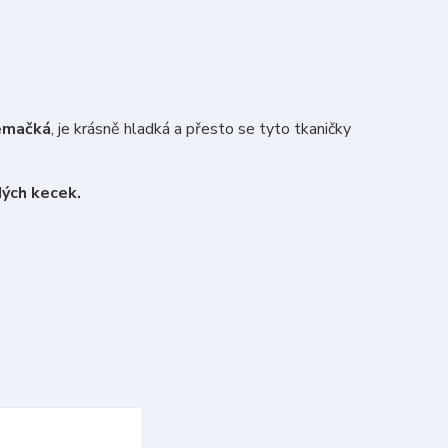
emačká
, je krásně hladká a přesto se tyto tkaničky
ých kecek.