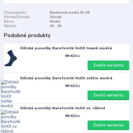
Číslo produktu:
Barefootik modrá 35-38
Pánské/Dámské:
Dětské
Barva:
Modrá
Velikost:
35 - 38
Podobné produkty
Dětské ponožky Barefootik VoXX tmavě modrá
99 Kč
/
ks
Zvolit variantu
Dětské ponožky Barefootik VoXX světle modrá
99 Kč
/
ks
Zvolit variantu
Dětské ponožky Barefootik VoXX sv. růžové
99 Kč
/
ks
Zvolit variantu