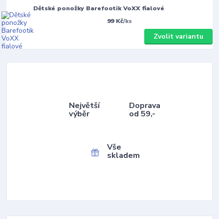
Dětské ponožky Barefootik VoXX fialové
99 Kč
/
ks
Zvolit variantu
Největší
Doprava
výběr
od 59,-
Vše
skladem