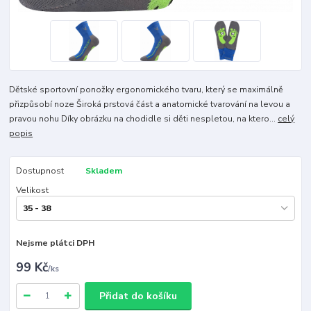
Dětské sportovní ponožky ergonomického tvaru, který se maximálně
přizpůsobí noze Široká prstová část a anatomické tvarování na levou a
pravou nohu Díky obrázku na chodidle si děti nespletou, na ktero...
celý
popis
Dostupnost
Skladem
Velikost
Nejsme plátci DPH
99 Kč
/
ks
Přidat do košíku