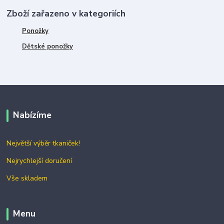
Zboží zařazeno v kategoriích
Ponožky
Dětské ponožky
Nabízíme
Největší výběr tkaniček!
Nejrychlejší doručení
Vše skladem
Menu