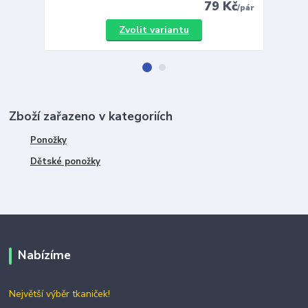
79 Kč
/
pár
Zvolit variantu
Zboží zařazeno v kategoriích
Ponožky
Dětské ponožky
Nabízíme
Největší výběr tkaniček!