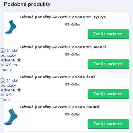
Podobné produkty
Dětské ponožky Adventurik VoXX tm. tyrkys
89 Kč
/
ks
Zvolit variantu
Dětské ponožky Adventurik VoXX tm. modrá
89 Kč
/
ks
Zvolit variantu
Dětské ponožky Adventurik VoXX šedá
89 Kč
/
ks
Zvolit variantu
Dětské ponožky Adventurik VoXX modrá
89 Kč
/
ks
Zvolit variantu