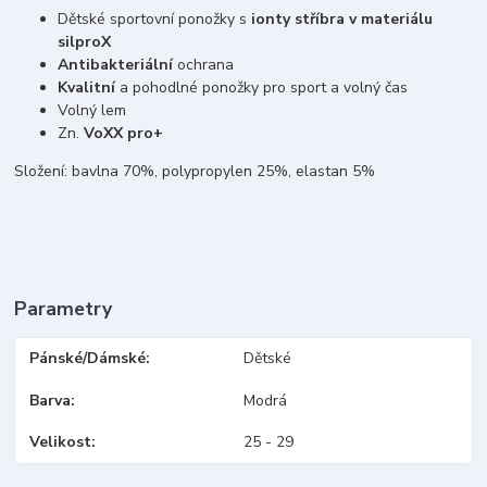
Dětské sportovní ponožky s
ionty stříbra v materiálu
silproX
Antibakteriální
ochrana
Kvalitní
a pohodlné ponožky pro sport a volný čas
Volný lem
Zn.
VoXX pro+
Složení: bavlna 70%, polypropylen 25%, elastan 5%
Parametry
Pánské/Dámské
Dětské
Barva
Modrá
Velikost
25 - 29