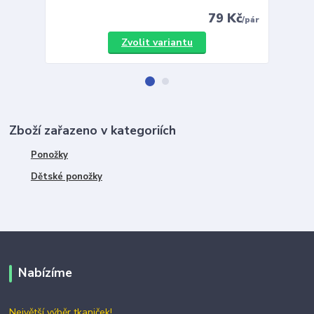
79 Kč
/
pár
Zvolit variantu
Zboží zařazeno v kategoriích
Ponožky
Dětské ponožky
Nabízíme
Největší výběr tkaniček!