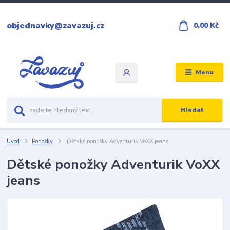
objednavky@zavazuj.cz
0,00 Kč
Menu
Hledat
Úvod
Ponožky
Dětské ponožky Adventurik VoXX jeans
Dětské ponožky Adventurik VoXX
jeans