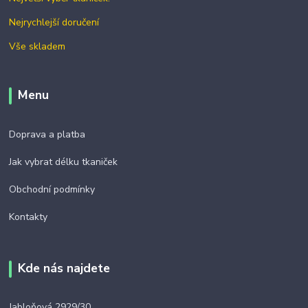
Nejrychlejší doručení
Vše skladem
Menu
Doprava a platba
Jak vybrat délku tkaniček
Obchodní podmínky
Kontakty
Kde nás najdete
Jabloňová 2929/30