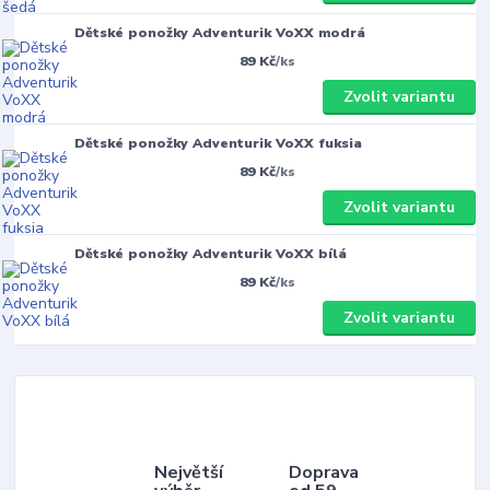
Dětské ponožky Adventurik VoXX modrá
89 Kč
/
ks
Zvolit variantu
Dětské ponožky Adventurik VoXX fuksia
89 Kč
/
ks
Zvolit variantu
Dětské ponožky Adventurik VoXX bílá
89 Kč
/
ks
Zvolit variantu
Největší
Doprava