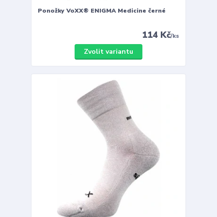
Ponožky VoXX® ENIGMA Medicine černé
114 Kč
/
ks
Zvolit variantu