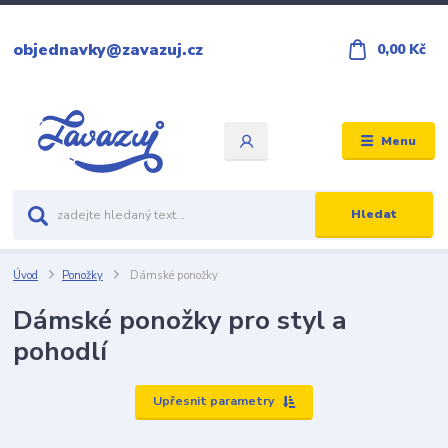
objednavky@zavazuj.cz
0,00 Kč
Menu
Hledat
Úvod
Ponožky
Dámské ponožky
Dámské ponožky pro styl a
pohodlí
Upřesnit parametry