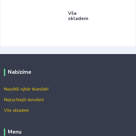
Vše
skladem
Nabízíme
Největší výběr tkaniček!
Nejrychlejší doručení
Vše skladem
Menu