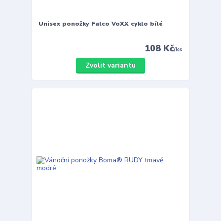
Unisex ponožky Falco VoXX cyklo bílé
108 Kč
/
ks
Zvolit variantu