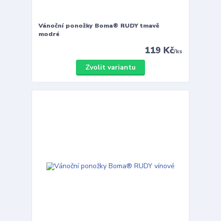
Vánoční ponožky Boma® RUDY tmavě
modré
119 Kč
/
ks
Zvolit variantu