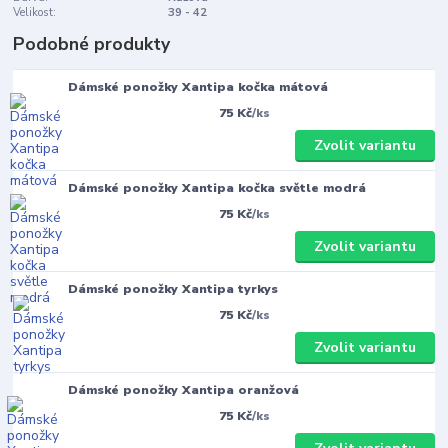
Velikost:
39 - 42
Podobné produkty
Dámské ponožky Xantipa kočka mátová
75 Kč
/
ks
Zvolit variantu
Dámské ponožky Xantipa kočka světle modrá
75 Kč
/
ks
Zvolit variantu
Dámské ponožky Xantipa tyrkys
75 Kč
/
ks
Zvolit variantu
Dámské ponožky Xantipa oranžová
75 Kč
/
ks