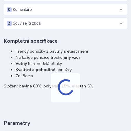
0
Komentáře
2
Související zboží
Kompletní specifikace
Trendy ponožky z
bavlny s elastanem
Na každé ponožce trochu
jiný vzor
Volný
lem, nedělá otlaky
Kvalitní a pohodlné
ponožky
Zn. Boma
Složení: bavlna 80%, polyamid 15%, elastan 5%
Parametry