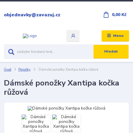
objednavky@zavazuj.cz
0,00 Kč
Menu
Hledat
Úvod
Ponožky
Dámské ponožky Xantipa kočka růžová
Dámské ponožky Xantipa kočka
růžová