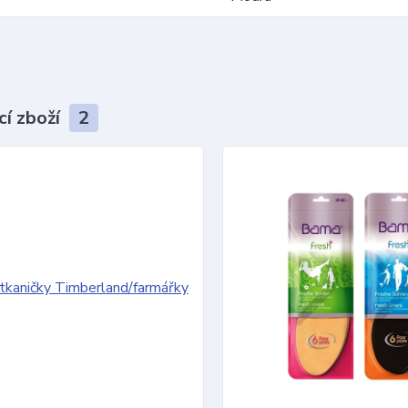
cí zboží
2