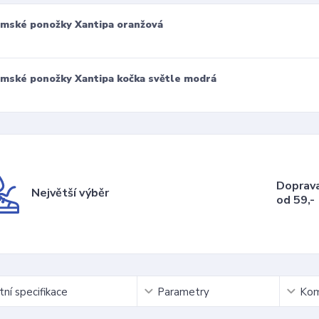
mské ponožky Xantipa oranžová
mské ponožky Xantipa kočka světle modrá
Doprav
Největší výběr
od 59,-
ní specifikace
Parametry
Kom