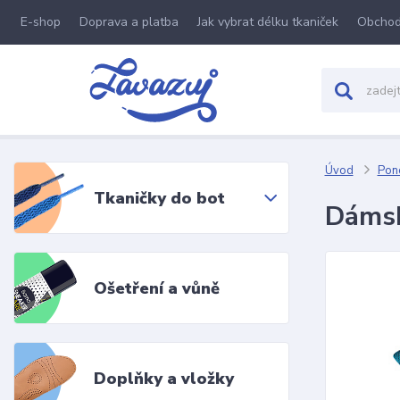
E-shop
Doprava a platba
Jak vybrat délku tkaniček
Obchod
Úvod
Pon
Tkaničky do bot
Dámsk
Ošetření a vůně
Doplňky a vložky