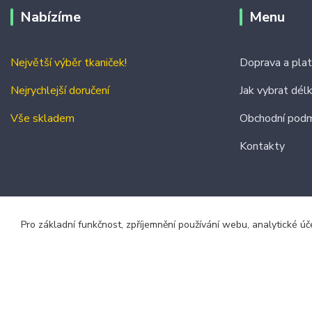
Nabízíme
Menu
Největší výběr tkaniček!
Doprava a pla
Nejrychlejší doručení
Jak vybrat dél
Vše skladem
Obchodní podm
Kontakty
Pro základní funkčnost, zpříjemnění používání webu, analytické úč