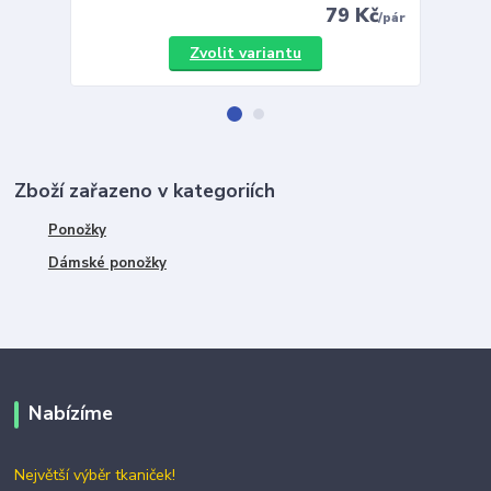
79 Kč
/
pár
Zvolit variantu
Zboží zařazeno v kategoriích
Ponožky
Dámské ponožky
Nabízíme
Největší výběr tkaniček!