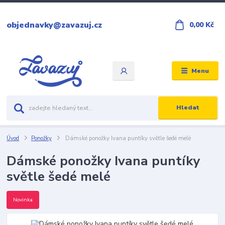
objednavky@zavazuj.cz
0,00 Kč
Menu
Hledat
Úvod
Ponožky
Dámské ponožky Ivana puntíky světle šedé melé
Dámské ponožky Ivana puntíky
světle šedé melé
Novinka