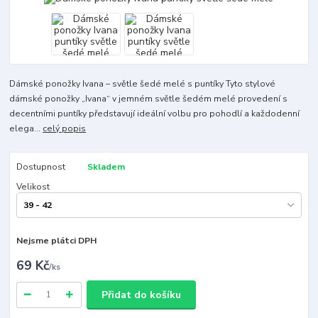
Dámské ponožky Ivana – světle šedé melé s puntíky Tyto stylové
dámské ponožky „Ivana“ v jemném světle šedém melé provedení s
decentními puntíky představují ideální volbu pro pohodlí a každodenní
elega...
celý popis
Dostupnost
Skladem
Velikost
Nejsme plátci DPH
69 Kč
/
ks
Přidat do košíku