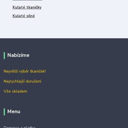
Kulaté tkaničky
Kulaté silné
Nabízíme
Největší výběr tkaniček!
Nejrychlejší doručení
Vše skladem
Menu
Doprava a platba