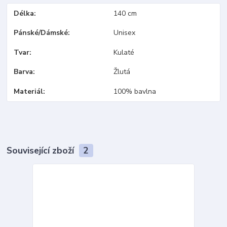
Délka
140 cm
Pánské/Dámské
Unisex
Tvar
Kulaté
Barva
Žlutá
Materiál
100% bavlna
Související zboží
2