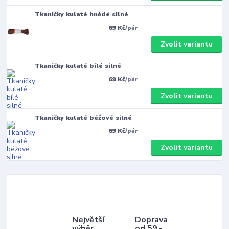
Tkaničky kulaté hnědé silné
69 Kč
/
pár
Zvolit variantu
Tkaničky kulaté bílé silné
69 Kč
/
pár
Zvolit variantu
Tkaničky kulaté béžové silné
69 Kč
/
pár
Zvolit variantu
Největší
Doprava
výběr
od 59,-