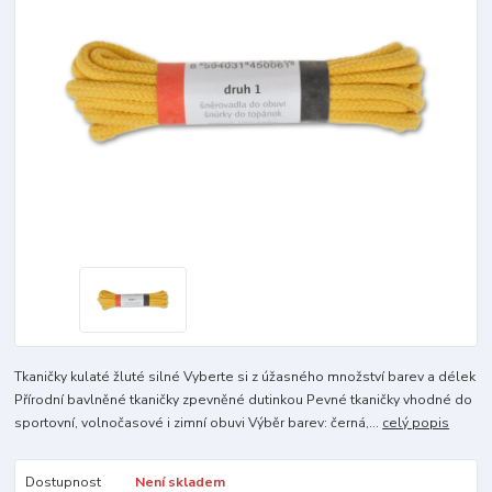
Tkaničky kulaté žluté silné Vyberte si z úžasného množství barev a délek
Přírodní bavlněné tkaničky zpevněné dutinkou Pevné tkaničky vhodné do
sportovní, volnočasové i zimní obuvi Výběr barev: černá,...
celý popis
Dostupnost
Není skladem