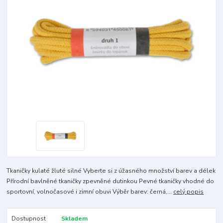
Tkaničky kulaté žluté silné Vyberte si z úžasného množství barev a délek
Přírodní bavlněné tkaničky zpevněné dutinkou Pevné tkaničky vhodné do
sportovní, volnočasové i zimní obuvi Výběr barev: černá,...
celý popis
Dostupnost
Skladem