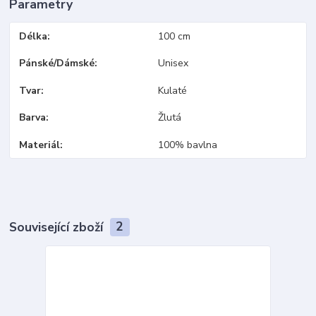
Parametry
Délka
100 cm
Pánské/Dámské
Unisex
Tvar
Kulaté
Barva
Žlutá
Materiál
100% bavlna
Související zboží
2