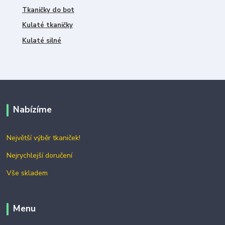
Tkaničky do bot
Kulaté tkaničky
Kulaté silné
Nabízíme
Největší výběr tkaniček!
Nejrychlejší doručení
Vše skladem
Menu