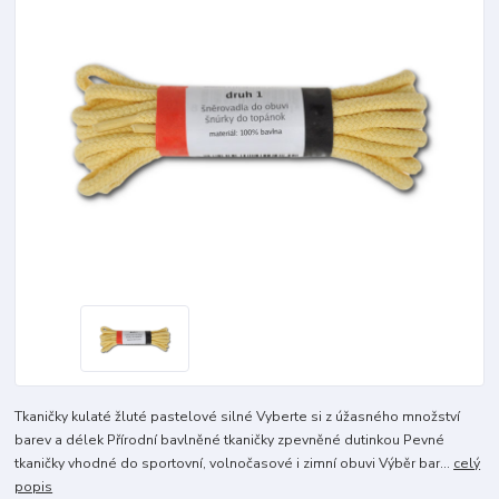
Tkaničky kulaté žluté pastelové silné Vyberte si z úžasného množství
barev a délek Přírodní bavlněné tkaničky zpevněné dutinkou Pevné
tkaničky vhodné do sportovní, volnočasové i zimní obuvi Výběr bar...
celý
popis