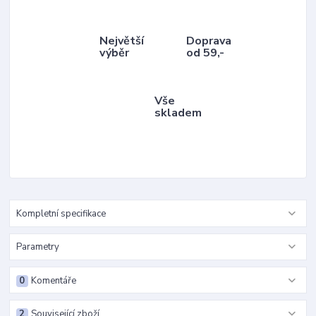
Největší
Doprava
výběr
od 59,-
Vše
skladem
Kompletní specifikace
Parametry
0
Komentáře
2
Související zboží