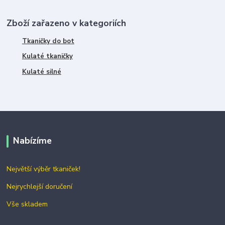
Zboží zařazeno v kategoriích
Tkaničky do bot
Kulaté tkaničky
Kulaté silné
Nabízíme
Největší výběr tkaniček!
Nejrychlejší doručení
Vše skladem