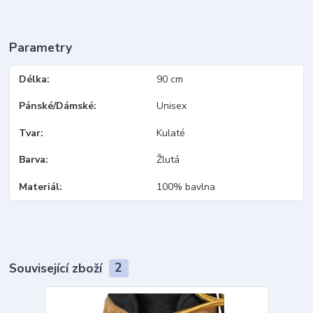
Parametry
Délka
90 cm
Pánské/Dámské
Unisex
Tvar
Kulaté
Barva
Žlutá
Materiál
100% bavlna
Související zboží
2