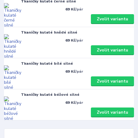
Tkaničky kulaté černé silné
69 Kč
/
pár
Zvolit variantu
Tkaničky kulaté hnědé silné
69 Kč
/
pár
Zvolit variantu
Tkaničky kulaté bílé silné
69 Kč
/
pár
Zvolit variantu
Tkaničky kulaté béžové silné
69 Kč
/
pár
Zvolit variantu