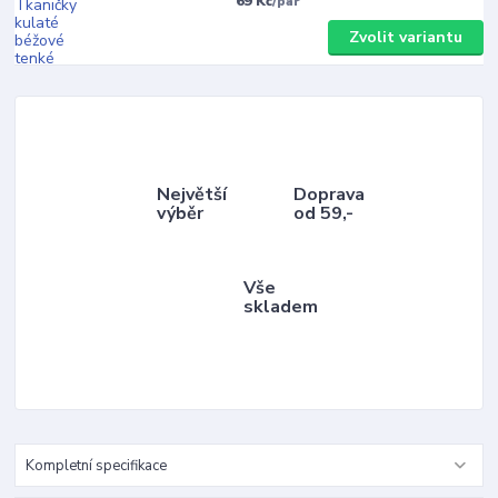
69 Kč
/
pár
Zvolit variantu
Největší
Doprava
výběr
od 59,-
Vše
skladem
Kompletní specifikace