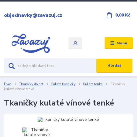
objednavky@zavazuj.cz
0,00 Kč
Menu
Hledat
Úvod
Tkaničky do bot
Kulaté tkaničky
Kulaté tenké
Tkaničky
kulaté vínové tenké
Tkaničky kulaté vínové tenké