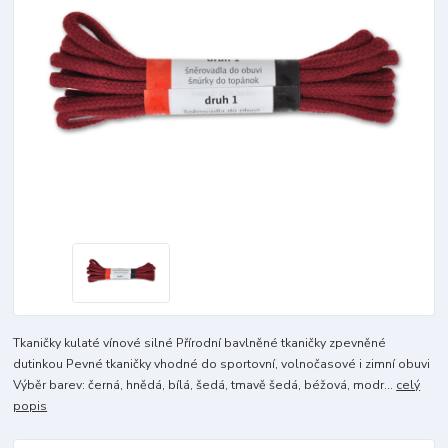
Tkaničky kulaté vínové silné Přírodní bavlněné tkaničky zpevněné
dutinkou Pevné tkaničky vhodné do sportovní, volnočasové i zimní obuvi
Výběr barev: černá, hnědá, bílá, šedá, tmavě šedá, béžová, modr...
celý
popis