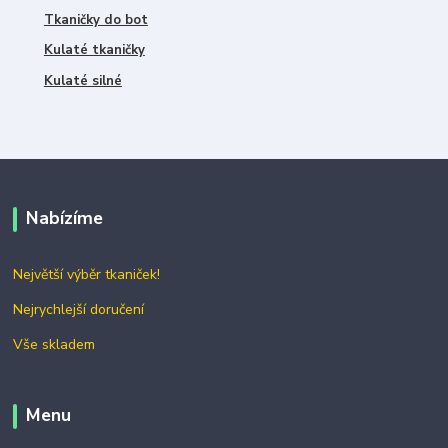
Tkaničky do bot
Kulaté tkaničky
Kulaté silné
Nabízíme
Největší výběr tkaniček!
Nejrychlejší doručení
Vše skladem
Menu