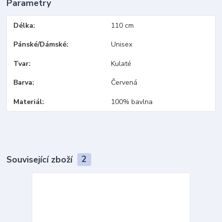
Parametry
Délka
110 cm
Pánské/Dámské
Unisex
Tvar
Kulaté
Barva
Červená
Materiál
100% bavlna
Související zboží
2