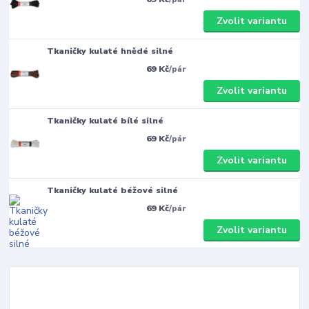
Zvolit variantu
Tkaničky kulaté hnědé silné
69 Kč
/
pár
Zvolit variantu
Tkaničky kulaté bílé silné
69 Kč
/
pár
Zvolit variantu
Tkaničky kulaté béžové silné
69 Kč
/
pár
Zvolit variantu