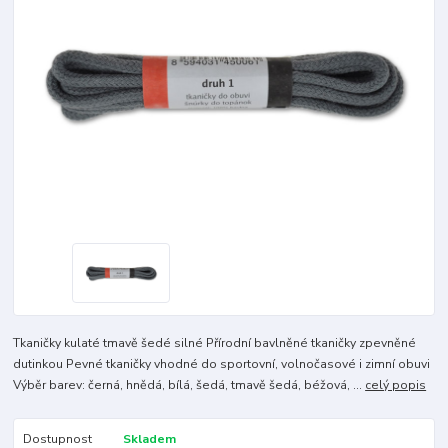
Tkaničky kulaté tmavě šedé silné Přírodní bavlněné tkaničky zpevněné
dutinkou Pevné tkaničky vhodné do sportovní, volnočasové i zimní obuvi
Výběr barev: černá, hnědá, bílá, šedá, tmavě šedá, béžová, ...
celý popis
Dostupnost
Skladem