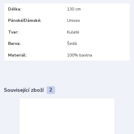
Délka
130 cm
Pánské/Dámské
Unisex
Tvar
Kulaté
Barva
Šedá
Materiál
100% bavlna
Související zboží
2