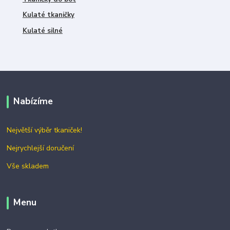
Kulaté tkaničky
Kulaté silné
Nabízíme
Největší výběr tkaniček!
Nejrychlejší doručení
Vše skladem
Menu