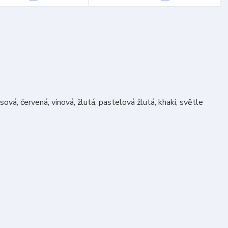
ová, červená, vínová, žlutá, pastelová žlutá, khaki, světle