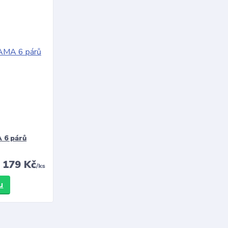
 6 párů
179 Kč
/
ks
u