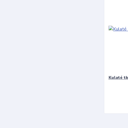
Kulaté t