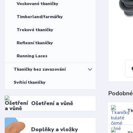
Voskované tkaničky
Timberland/farmářky
Trekové tkaničky
Reflexní tkaničky
Running Laces
Tkaničky bez zavazování
Svítící tkaničky
Podobné
Ošetření a vůně
Tk
Doplňky a vložky