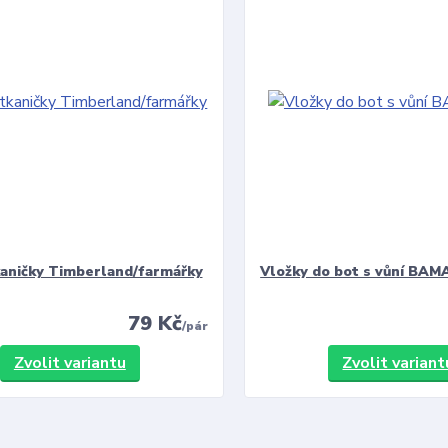
kaničky Timberland/farmářky
Vložky do bot s vůní BAMA
79 Kč
/
pár
Zvolit variantu
Zvolit variant