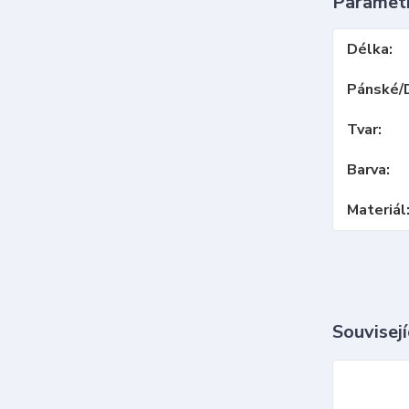
Paramet
Délka
Pánské/
Tvar
Barva
Materiál
Souvisejí