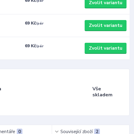
69 Kč
/
pár
Zvolit variantu
69 Kč
/
pár
Zvolit variantu
69 Kč
/
pár
Zvolit variantu
a
Vše
skladem
entáře
0
Související zboží
2