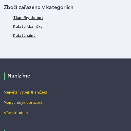
Zboží zařazeno v kategoriích
Tkaničky do bot
Kulaté tkaničky
Kulaté silné
Nabízíme
Největší výběr tkaniček!
Nejrychlejší doručení
Vše skladem