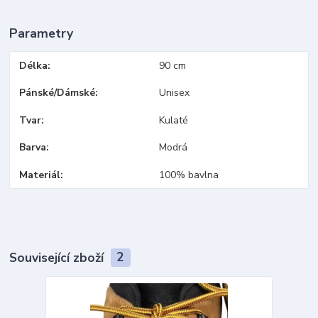
Parametry
Délka
90 cm
Pánské/Dámské
Unisex
Tvar
Kulaté
Barva
Modrá
Materiál
100% bavlna
Související zboží
2