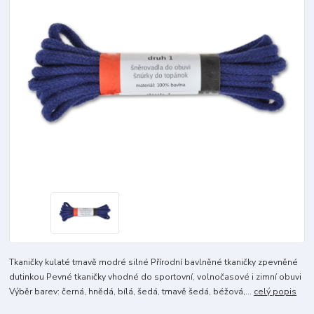
Tkaničky kulaté tmavě modré silné Přírodní bavlněné tkaničky zpevněné
dutinkou Pevné tkaničky vhodné do sportovní, volnočasové i zimní obuvi
Výběr barev: černá, hnědá, bílá, šedá, tmavě šedá, béžová,...
celý popis