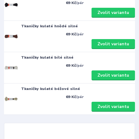
69 Kč
/
pár
Zvolit variantu
Tkaničky kulaté hnědé silné
69 Kč
/
pár
Zvolit variantu
Tkaničky kulaté bílé silné
69 Kč
/
pár
Zvolit variantu
Tkaničky kulaté béžové silné
69 Kč
/
pár
Zvolit variantu