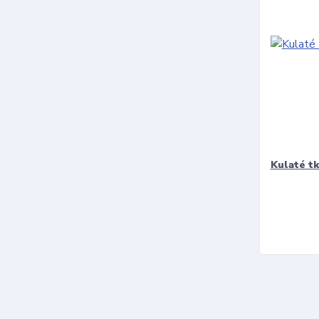
Kulaté t