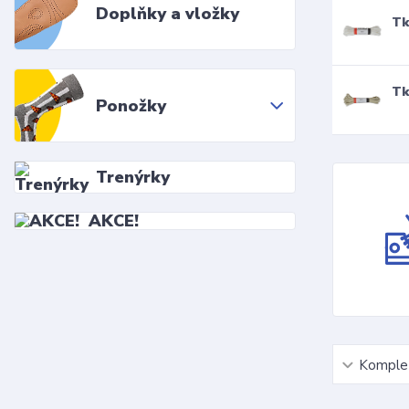
Doplňky a vložky
Tk
Tk
Ponožky
Trenýrky
AKCE!
Komplet