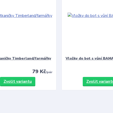
kaničky Timberland/farmářky
Vložky do bot s vůní BAMA
79 Kč
/
pár
Zvolit variantu
Zvolit variant