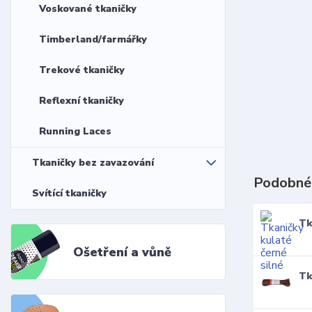
Voskované tkaničky
Timberland/farmářky
Trekové tkaničky
Reflexní tkaničky
Running Laces
Tkaničky bez zavazování
Podobné
Svítící tkaničky
Tk
Ošetření a vůně
Tk