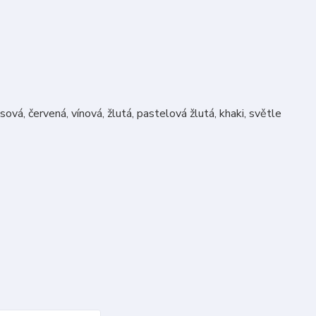
ová, červená, vínová, žlutá, pastelová žlutá, khaki, světle