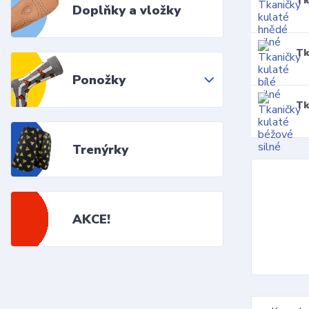
Tk
Doplňky a vložky
Tk
Ponožky
Tk
Trenýrky
AKCE!