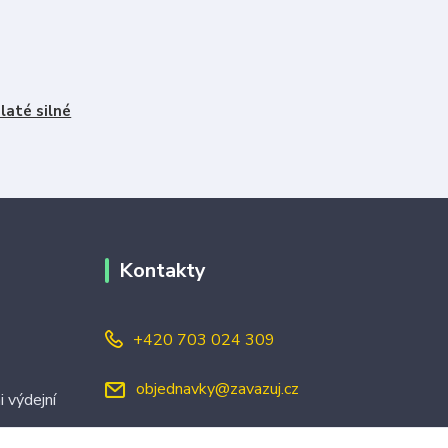
laté silné
Kontakty
+420 703 024 309
objednavky@zavazuj.cz
i výdejní