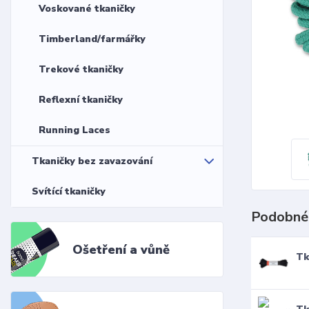
Voskované tkaničky
Timberland/farmářky
Trekové tkaničky
Reflexní tkaničky
Running Laces
Tkaničky bez zavazování
Svítící tkaničky
Podobné
Ošetření a vůně
Tk