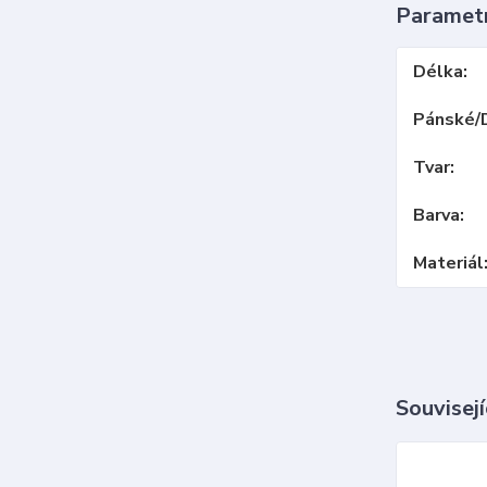
Paramet
Délka
Pánské/
Tvar
Barva
Materiál
Souvisejí