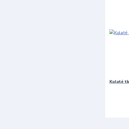
Kulaté t