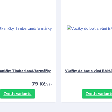
kaničky Timberland/farmářky
Vložky do bot s vůní BAMA
79 Kč
/
pár
Zvolit variantu
Zvolit variant