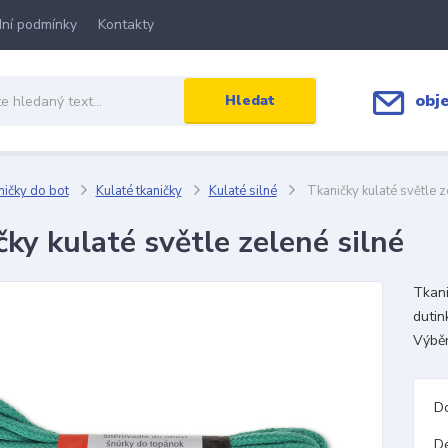
ní podmínky
Kontakty
obj
Hledat
ičky do bot
Kulaté tkaničky
Kulaté silné
Tkaničky kulaté světle z
ky kulaté světle zelené silné
Tkani
dutin
Výběr
D
D