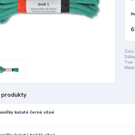
N
6
Číslo
Délka
Tvar:
Materi
 produkty
aničky kulaté černé silné