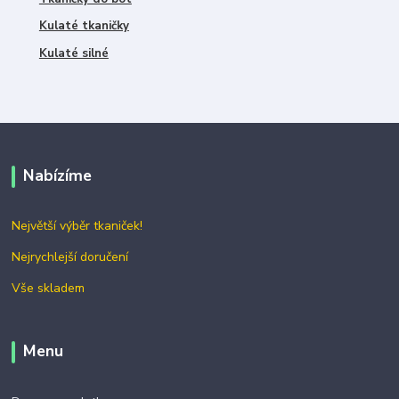
Kulaté tkaničky
Kulaté silné
Nabízíme
Největší výběr tkaniček!
Nejrychlejší doručení
Vše skladem
Menu