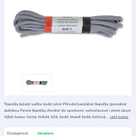
Tkaničky kulaté světle šedé silné Přírodní bavlněné tkaničky zpevněné
dutinkou Pevné tkaničky vhodné do sportovní, volnočasové i zimní obuvi
Výběr barev: černá, hnědá, bílá, šedá, tmavě šedá, béžová,...
celý popis
Dostupnost
Skladem