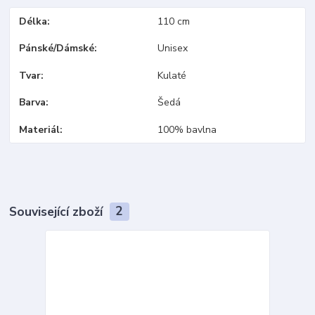
Délka
110 cm
Pánské/Dámské
Unisex
Tvar
Kulaté
Barva
Šedá
Materiál
100% bavlna
Související zboží
2