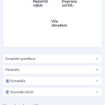
Největší
Doprava
výběr
od 59,-
Vše
skladem
Kompletní specifikace
Parametry
0
Komentáře
2
Související zboží