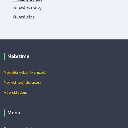
Kulaté tkaničky
Kulaté silné
Nabízíme
Největší výběr tkaniček!
Nejrychlejší doručení
Vše skladem
Menu