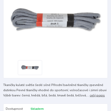
Tkaničky kulaté světle šedé silné Přírodní bavlněné tkaničky zpevněné
dutinkou Pevné tkaničky vhodné do sportovní, volnočasové i zimní obuvi
Výběr barev: černá, hnědá, bílá, šedá, tmavě šedá, béžová,...
celý popis
Dostupnost
Skladem