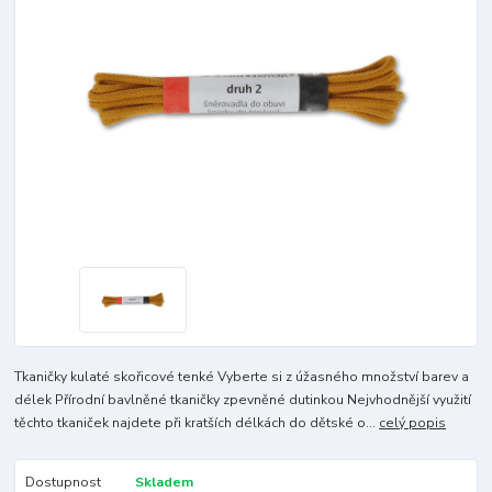
Tkaničky kulaté skořicové tenké Vyberte si z úžasného množství barev a
délek Přírodní bavlněné tkaničky zpevněné dutinkou Nejvhodnější využití
těchto tkaniček najdete při kratších délkách do dětské o...
celý popis
Dostupnost
Skladem