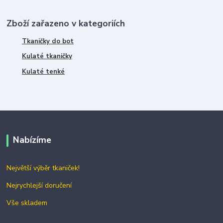
Zboží zařazeno v kategoriích
Tkaničky do bot
Kulaté tkaničky
Kulaté tenké
Nabízíme
Největší výběr tkaniček!
Nejrychlejší doručení
Vše skladem