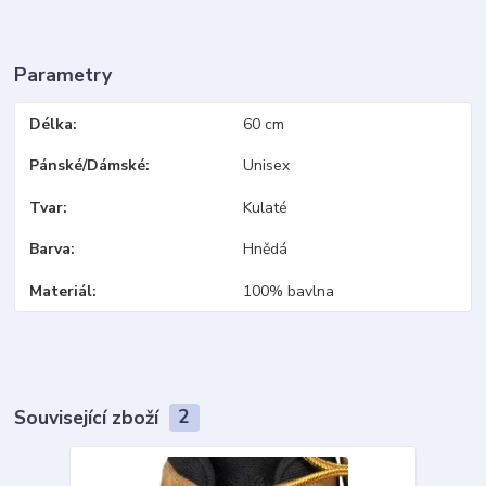
Parametry
Délka
60 cm
Pánské/Dámské
Unisex
Tvar
Kulaté
Barva
Hnědá
Materiál
100% bavlna
Související zboží
2