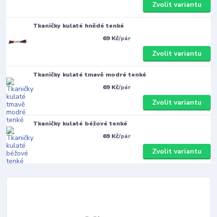
Zvolit variantu
Tkaničky kulaté hnědé tenké
69 Kč
/
pár
Zvolit variantu
Tkaničky kulaté tmavě modré tenké
69 Kč
/
pár
Zvolit variantu
Tkaničky kulaté béžové tenké
69 Kč
/
pár
Zvolit variantu