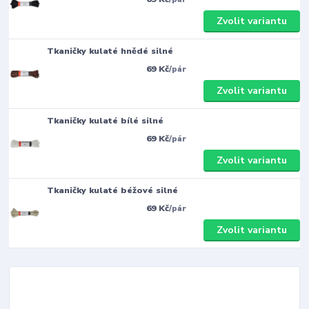
Zvolit variantu
Tkaničky kulaté hnědé silné
69 Kč
/
pár
Zvolit variantu
Tkaničky kulaté bílé silné
69 Kč
/
pár
Zvolit variantu
Tkaničky kulaté béžové silné
69 Kč
/
pár
Zvolit variantu