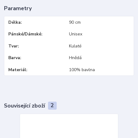
Parametry
Délka
90 cm
Pánské/Dámské
Unisex
Tvar
Kulaté
Barva
Hnědá
Materiál
100% bavlna
Související zboží
2