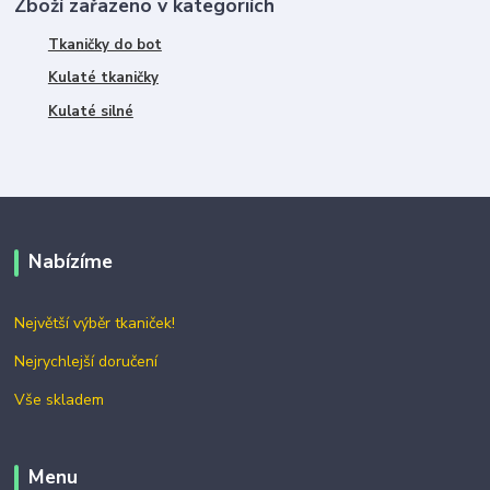
Zboží zařazeno v kategoriích
Tkaničky do bot
Kulaté tkaničky
Kulaté silné
Nabízíme
Největší výběr tkaniček!
Nejrychlejší doručení
Vše skladem
Menu