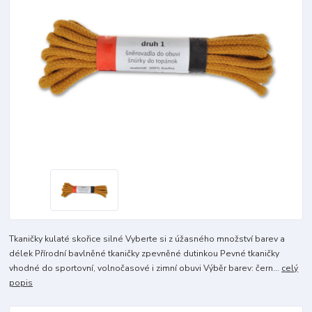
Tkaničky kulaté skořice silné Vyberte si z úžasného množství barev a
délek Přírodní bavlněné tkaničky zpevněné dutinkou Pevné tkaničky
vhodné do sportovní, volnočasové i zimní obuvi Výběr barev: čern...
celý
popis