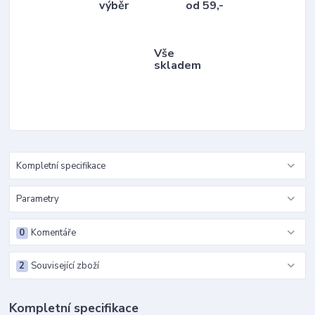
výběr
od 59,-
Vše
skladem
Kompletní specifikace
Parametry
0
Komentáře
2
Související zboží
Kompletní specifikace