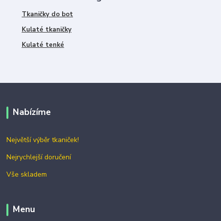
Tkaničky do bot
Kulaté tkaničky
Kulaté tenké
Nabízíme
Největší výběr tkaniček!
Nejrychlejší doručení
Vše skladem
Menu