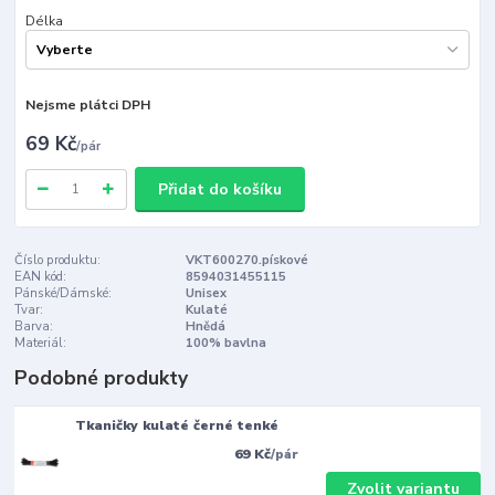
Délka
Nejsme plátci DPH
69 Kč
/
pár
Přidat do košíku
Číslo produktu:
VKT600270.pískové
EAN kód:
8594031455115
Pánské/Dámské:
Unisex
Tvar:
Kulaté
Barva:
Hnědá
Materiál:
100% bavlna
Podobné produkty
Tkaničky kulaté černé tenké
69 Kč
/
pár
Zvolit variantu