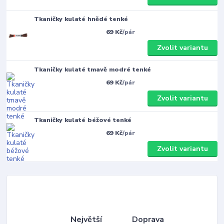
Tkaničky kulaté hnědé tenké
69 Kč
/
pár
Zvolit variantu
Tkaničky kulaté tmavě modré tenké
69 Kč
/
pár
Zvolit variantu
Tkaničky kulaté béžové tenké
69 Kč
/
pár
Zvolit variantu
Největší
Doprava