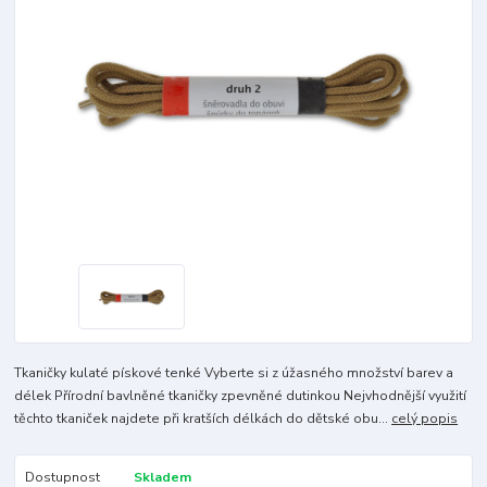
Tkaničky kulaté pískové tenké Vyberte si z úžasného množství barev a
délek Přírodní bavlněné tkaničky zpevněné dutinkou Nejvhodnější využití
těchto tkaniček najdete při kratších délkách do dětské obu...
celý popis
Dostupnost
Skladem