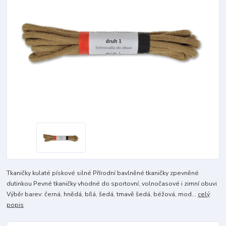
Tkaničky kulaté pískové silné Přírodní bavlněné tkaničky zpevněné
dutinkou Pevné tkaničky vhodné do sportovní, volnočasové i zimní obuvi
Výběr barev: černá, hnědá, bílá, šedá, tmavě šedá, béžová, mod...
celý
popis