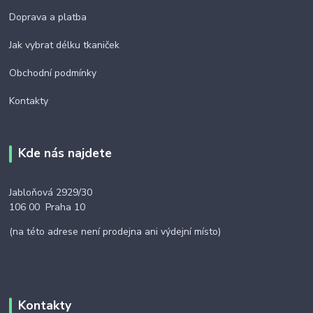
Doprava a platba
Jak vybrat délku tkaniček
Obchodní podmínky
Kontakty
Kde nás najdete
Jabloňová 2929/30
106 00 Praha 10
(na této adrese není prodejna ani výdejní místo)
Kontakty