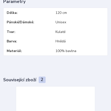
Parametry
Délka
120 cm
Pánské/Dámské
Unisex
Tvar
Kulaté
Barva
Hnědá
Materiál
100% bavlna
Související zboží
2