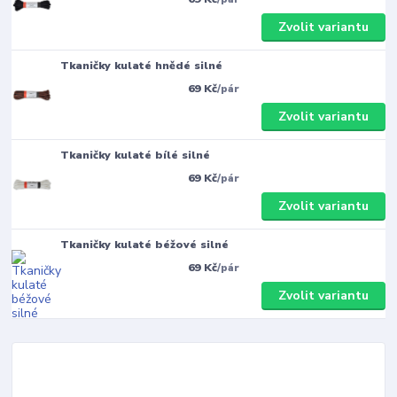
Zvolit variantu
Tkaničky kulaté hnědé silné
69 Kč
/
pár
Zvolit variantu
Tkaničky kulaté bílé silné
69 Kč
/
pár
Zvolit variantu
Tkaničky kulaté béžové silné
69 Kč
/
pár
Zvolit variantu