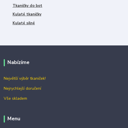
Tkaničky do bot
Kulaté tkaničky
Kulaté silné
Nabízíme
Největší výběr tkaniček!
Nejrychlejší doručení
Vše skladem
Menu