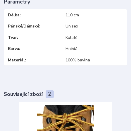
Parametry
Délka
110 cm
Pánské/Dámské
Unisex
Tvar
Kulaté
Barva
Hnědá
Materiál
100% bavlna
Související zboží
2