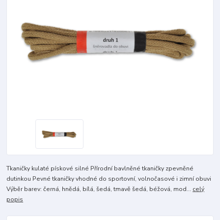
Tkaničky kulaté pískové silné Přírodní bavlněné tkaničky zpevněné
dutinkou Pevné tkaničky vhodné do sportovní, volnočasové i zimní obuvi
Výběr barev: černá, hnědá, bílá, šedá, tmavě šedá, béžová, mod...
celý
popis