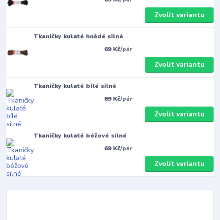
Zvolit variantu
Tkaničky kulaté hnědé silné
69 Kč
/
pár
Zvolit variantu
Tkaničky kulaté bílé silné
69 Kč
/
pár
Zvolit variantu
Tkaničky kulaté béžové silné
69 Kč
/
pár
Zvolit variantu