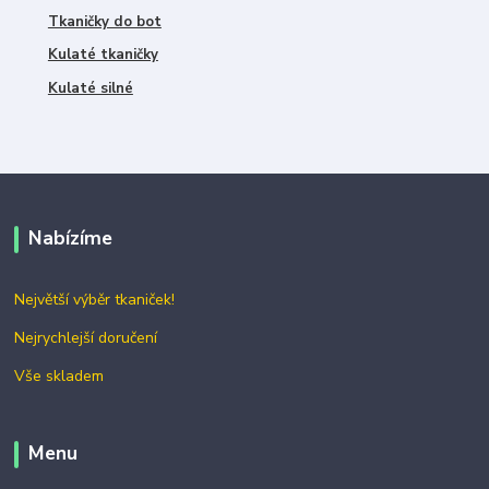
Tkaničky do bot
Kulaté tkaničky
Kulaté silné
Nabízíme
Největší výběr tkaniček!
Nejrychlejší doručení
Vše skladem
Menu