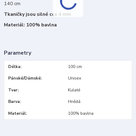
140 cm
Tkaničky jsou silné cca 4 mm
Materiál: 100% bavlna
Parametry
Délka
100 cm
Pánské/Dámské
Unisex
Tvar
Kulaté
Barva
Hnědá
Materiál
100% bavlna