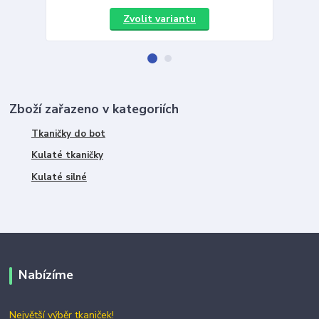
Zvolit variantu
Zboží zařazeno v kategoriích
Tkaničky do bot
Kulaté tkaničky
Kulaté silné
Nabízíme
Největší výběr tkaniček!