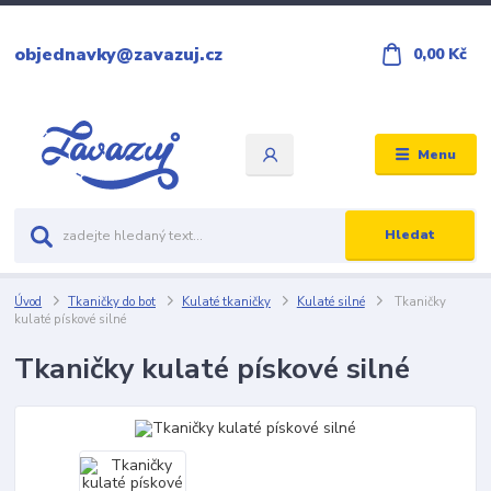
objednavky@zavazuj.cz
0,00 Kč
Menu
Hledat
Úvod
Tkaničky do bot
Kulaté tkaničky
Kulaté silné
Tkaničky
kulaté pískové silné
Tkaničky kulaté pískové silné