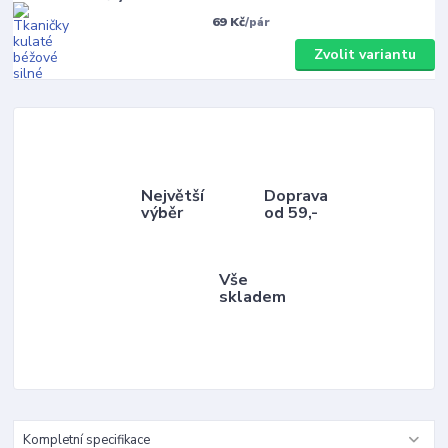
69 Kč
/
pár
Zvolit variantu
Největší
Doprava
výběr
od 59,-
Vše
skladem
Kompletní specifikace