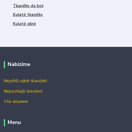
Tkaničky do bot
Kulaté tkaničky
Kulaté silné
Nabízíme
Největší výběr tkaniček!
Nejrychlejší doručení
Vše skladem
Menu