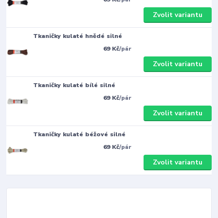
Zvolit variantu
Tkaničky kulaté hnědé silné
69 Kč
/
pár
Zvolit variantu
Tkaničky kulaté bílé silné
69 Kč
/
pár
Zvolit variantu
Tkaničky kulaté béžové silné
69 Kč
/
pár
Zvolit variantu