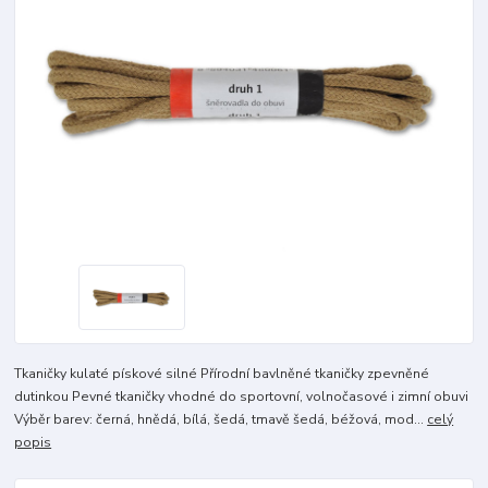
Tkaničky kulaté pískové silné Přírodní bavlněné tkaničky zpevněné
dutinkou Pevné tkaničky vhodné do sportovní, volnočasové i zimní obuvi
Výběr barev: černá, hnědá, bílá, šedá, tmavě šedá, béžová, mod...
celý
popis