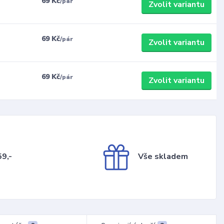
69 Kč
/
pár
Zvolit variantu
69 Kč
/
pár
Zvolit variantu
69 Kč
/
pár
Zvolit variantu
9,-
Vše skladem