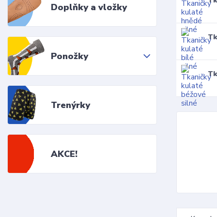
Tk
Doplňky a vložky
Tk
Ponožky
Tk
Trenýrky
AKCE!