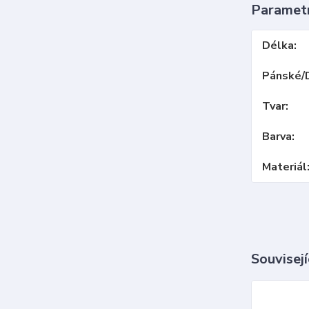
Paramet
Délka
Pánské/
Tvar
Barva
Materiál
Souvisejí