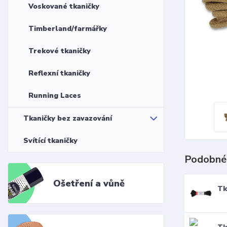
Voskované tkaničky
Timberland/farmářky
Trekové tkaničky
Reflexní tkaničky
Running Laces
Tkaničky bez zavazování
Svítící tkaničky
Podobné
Ošetření a vůně
Tk