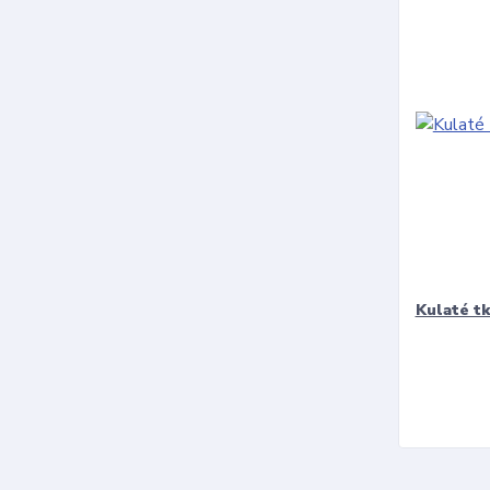
Kulaté t