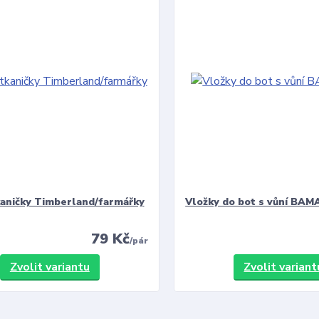
kaničky Timberland/farmářky
Vložky do bot s vůní BAMA
79 Kč
/
pár
Zvolit variantu
Zvolit variant