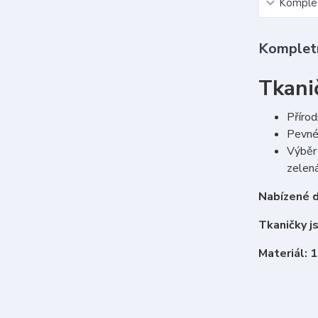
Komplet
Kompletn
Tkani
Přírod
Pevné 
Výběr 
zelená
Nabízené d
Tkaničky j
Materiál: 