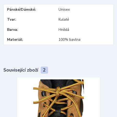
Pánské/Dámské
Unisex
Tvar
Kulaté
Barva
Hnědá
Materiál
100% bavlna
Související zboží
2