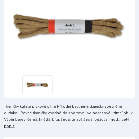
Tkaničky kulaté pískové silné Přírodní bavlněné tkaničky zpevněné
dutinkou Pevné tkaničky vhodné do sportovní, volnočasové i zimní obuvi
Výběr barev: černá, hnědá, bílá, šedá, tmavě šedá, béžová, mod...
celý
popis