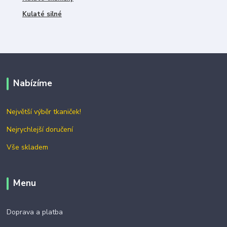
Kulaté silné
Nabízíme
Největší výběr tkaniček!
Nejrychlejší doručení
Vše skladem
Menu
Doprava a platba