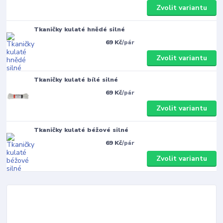
Zvolit variantu
Tkaničky kulaté hnědé silné
69 Kč
/
pár
Zvolit variantu
Tkaničky kulaté bílé silné
69 Kč
/
pár
Zvolit variantu
Tkaničky kulaté béžové silné
69 Kč
/
pár
Zvolit variantu