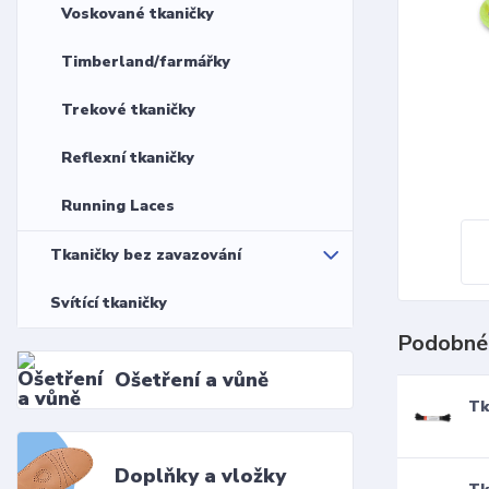
Voskované tkaničky
Timberland/farmářky
Trekové tkaničky
Reflexní tkaničky
Running Laces
Tkaničky bez zavazování
Svítící tkaničky
Podobné
Ošetření a vůně
Tk
Doplňky a vložky