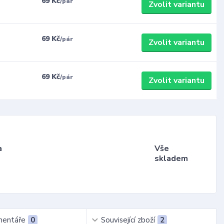
69 Kč
/
pár
Zvolit variantu
69 Kč
/
pár
Zvolit variantu
69 Kč
/
pár
Zvolit variantu
a
Vše
skladem
entáře
0
Související zboží
2