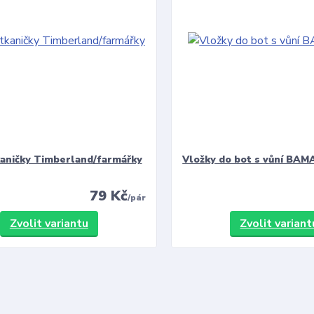
kaničky Timberland/farmářky
Vložky do bot s vůní BAMA
79 Kč
/
pár
Zvolit variantu
Zvolit variant