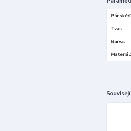
Paramet
Pánské/
Tvar
Barva
Materiál
Souvisejí