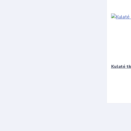
Kulaté t