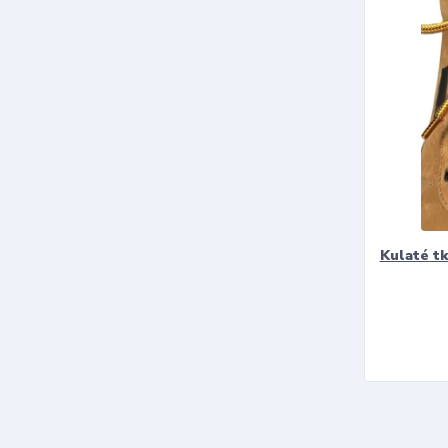
Kulaté t