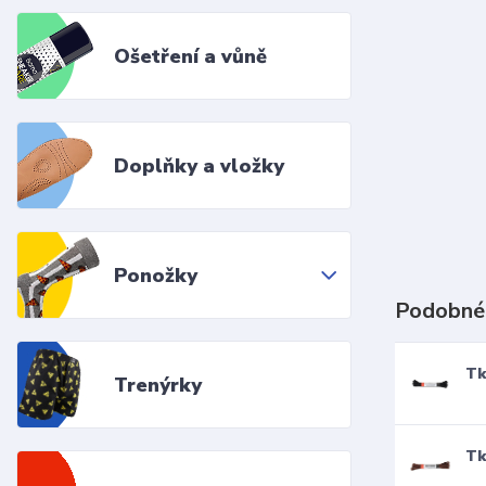
Ošetření a vůně
Doplňky a vložky
Ponožky
Podobné
Tk
Trenýrky
Tk