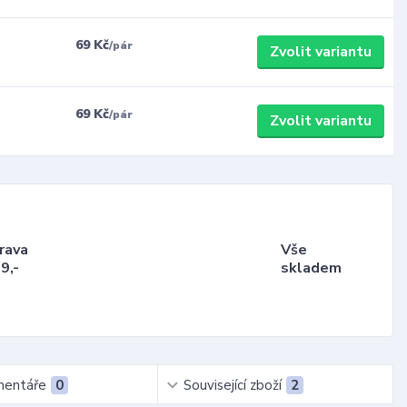
69 Kč
/
pár
Zvolit variantu
69 Kč
/
pár
Zvolit variantu
rava
Vše
9,-
skladem
entáře
0
Související zboží
2