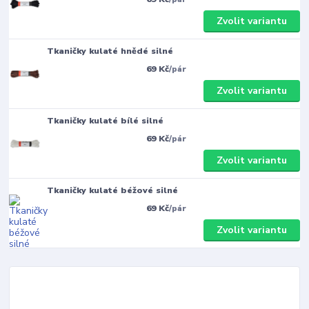
Zvolit variantu
Tkaničky kulaté hnědé silné
69 Kč
/
pár
Zvolit variantu
Tkaničky kulaté bílé silné
69 Kč
/
pár
Zvolit variantu
Tkaničky kulaté béžové silné
69 Kč
/
pár
Zvolit variantu