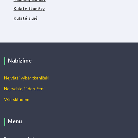
Kulaté tkaničky
Kulaté silné
Nabízíme
Největší výběr tkaniček!
Nejrychlejší doručení
Vše skladem
Menu