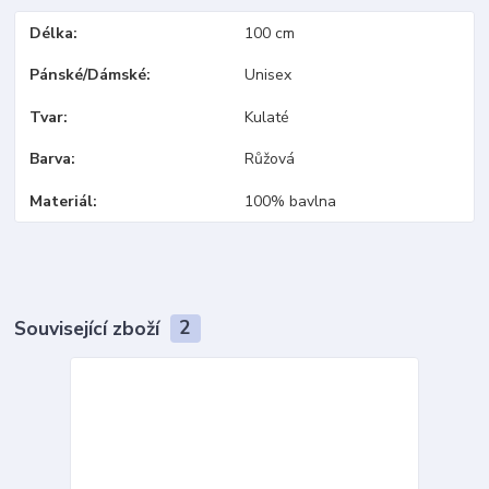
Délka
100 cm
Pánské/Dámské
Unisex
Tvar
Kulaté
Barva
Růžová
Materiál
100% bavlna
Související zboží
2