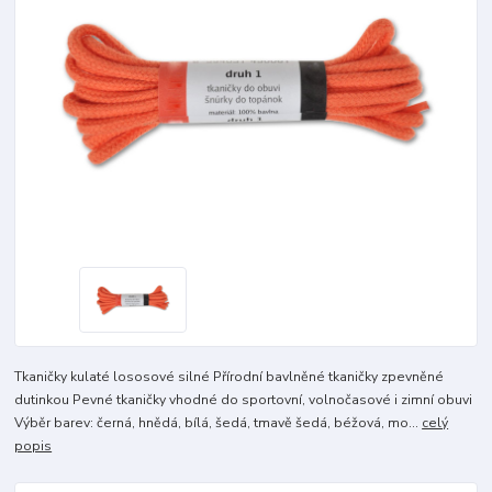
Tkaničky kulaté lososové silné Přírodní bavlněné tkaničky zpevněné
dutinkou Pevné tkaničky vhodné do sportovní, volnočasové i zimní obuvi
Výběr barev: černá, hnědá, bílá, šedá, tmavě šedá, béžová, mo...
celý
popis