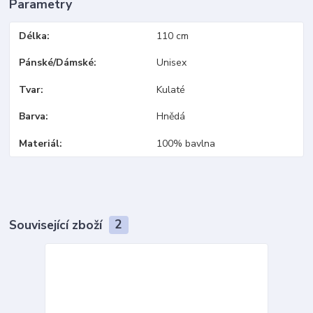
Parametry
Délka
110 cm
Pánské/Dámské
Unisex
Tvar
Kulaté
Barva
Hnědá
Materiál
100% bavlna
Související zboží
2