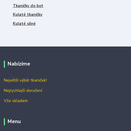
Tkaničky do bot
Kulaté tkaničky
Kulaté silné
Nabízíme
Největší výběr tkaniček!
Nejrychlejší doručení
Vše skladem
Menu