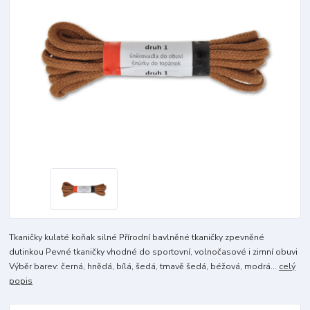
Tkaničky kulaté koňak silné Přírodní bavlněné tkaničky zpevněné
dutinkou Pevné tkaničky vhodné do sportovní, volnočasové i zimní obuvi
Výběr barev: černá, hnědá, bílá, šedá, tmavě šedá, béžová, modrá...
celý
popis