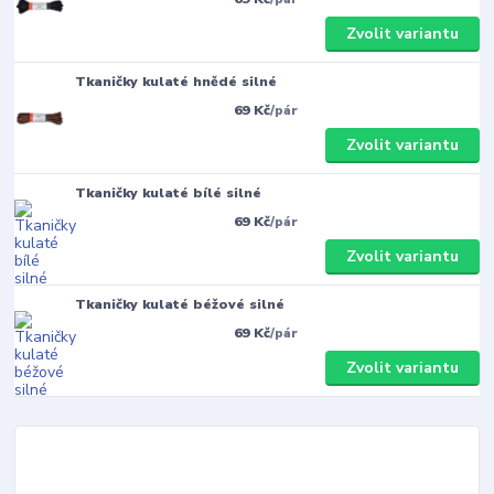
Zvolit variantu
Tkaničky kulaté hnědé silné
69 Kč
/
pár
Zvolit variantu
Tkaničky kulaté bílé silné
69 Kč
/
pár
Zvolit variantu
Tkaničky kulaté béžové silné
69 Kč
/
pár
Zvolit variantu