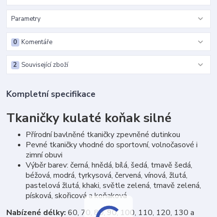
Parametry
0
Komentáře
2
Související zboží
Kompletní specifikace
Tkaničky kulaté koňak silné
Přírodní bavlněné tkaničky zpevněné dutinkou
Pevné tkaničky vhodné do sportovní, volnočasové i
zimní obuvi
Výběr barev: černá, hnědá, bílá, šedá, tmavě šedá,
béžová, modrá, tyrkysová, červená, vínová, žlutá,
pastelová žlutá, khaki, světle zelená, tmavě zelená,
písková, skořicová a koňaková
Nabízené délky:
60, 70, 80, 90, 100, 110, 120, 130 a