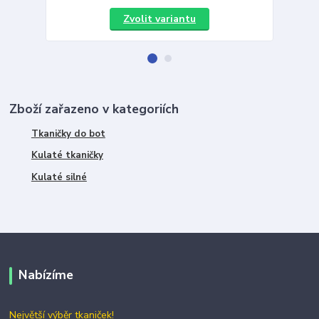
Zvolit variantu
Zboží zařazeno v kategoriích
Tkaničky do bot
Kulaté tkaničky
Kulaté silné
Nabízíme
Největší výběr tkaniček!