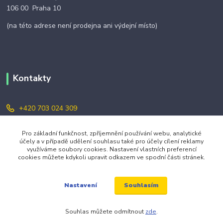
106 00 Praha 10
(na této adrese není prodejna ani výdejní místo)
Kontakty
+420 703 024 309
objednavky@zavazuj.cz
Pro základní funkčnost, zpříjemnění používání webu, analytické
účely a v případě udělení souhlasu také pro účely cílení reklamy
využíváme soubory cookies. Nastavení vlastních preferencí
cookies můžete kdykoli upravit odkazem ve spodní části stránek.
Souhlasím
Nastavení
© 2026 zavazuj.cz Všechna práva vyhrazena.
Souhlas můžete odmítnout
zde
.