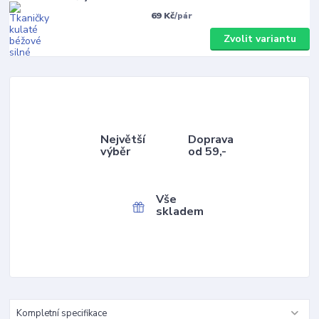
69 Kč
/
pár
Zvolit variantu
Největší
Doprava
výběr
od 59,-
Vše
skladem
Kompletní specifikace