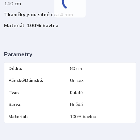
140 cm
Tkaničky jsou silné cca 4 mm
Materiál: 100% bavlna
Parametry
Délka
80 cm
Pánské/Dámské
Unisex
Tvar
Kulaté
Barva
Hnědá
Materiál
100% bavlna