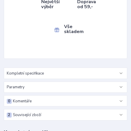
Největší
Doprava
výběr
od 59,-
Vše
skladem
Kompletní specifikace
Parametry
0
Komentáře
2
Související zboží