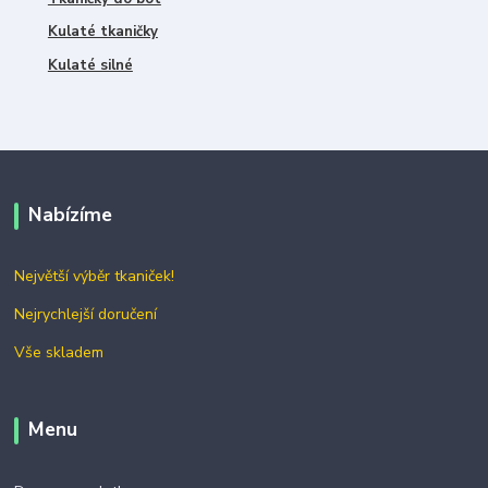
Kulaté tkaničky
Kulaté silné
Nabízíme
Největší výběr tkaniček!
Nejrychlejší doručení
Vše skladem
Menu