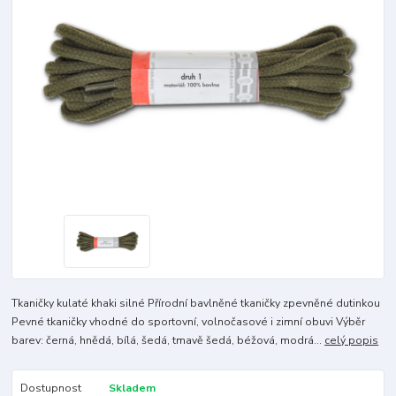
Tkaničky kulaté khaki silné Přírodní bavlněné tkaničky zpevněné dutinkou
Pevné tkaničky vhodné do sportovní, volnočasové i zimní obuvi Výběr
barev: černá, hnědá, bílá, šedá, tmavě šedá, béžová, modrá...
celý popis
Dostupnost
Skladem