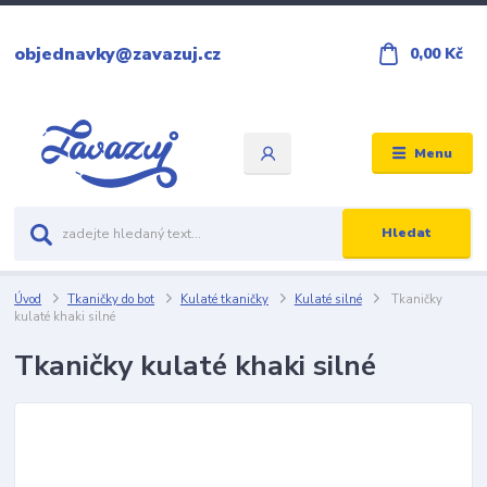
objednavky@zavazuj.cz
0,00 Kč
Menu
Hledat
Úvod
Tkaničky do bot
Kulaté tkaničky
Kulaté silné
Tkaničky
kulaté khaki silné
Tkaničky kulaté khaki silné