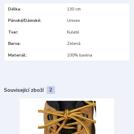
Délka
130 cm
Pánské/Dámské
Unisex
Tvar
Kulaté
Barva
Zelená
Materiál
100% bavlna
Související zboží
2