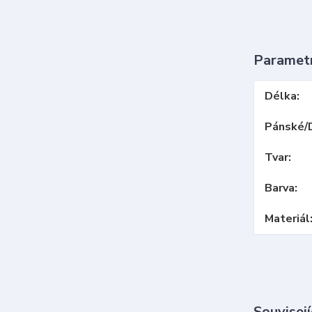
Paramet
Délka
Pánské/
Tvar
Barva
Materiál
Souvisejí