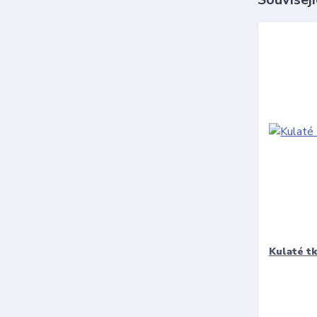
Kulaté t