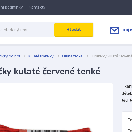
ní podmínky
Kontakty
obj
Hledat
ičky do bot
Kulaté tkaničky
Kulaté tenké
Tkaničky kulaté červené
čky kulaté červené tenké
Tkani
délek
těcht
D
D