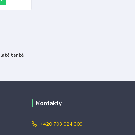
laté tenké
Kontakty
+420 703 024 309