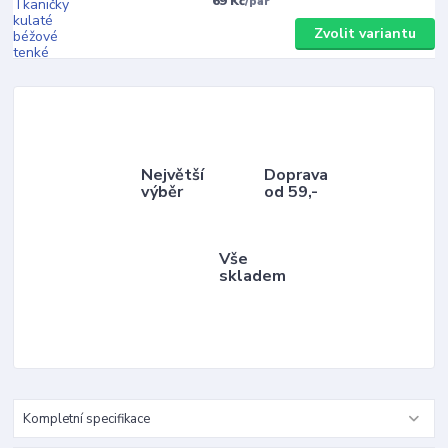
69 Kč
/
pár
Zvolit variantu
Největší
Doprava
výběr
od 59,-
Vše
skladem
Kompletní specifikace