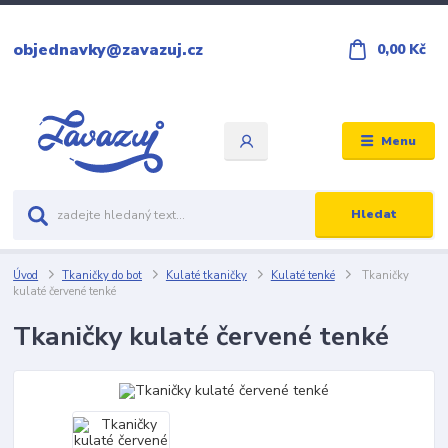
objednavky@zavazuj.cz
0,00 Kč
Menu
Hledat
Úvod
Tkaničky do bot
Kulaté tkaničky
Kulaté tenké
Tkaničky
kulaté červené tenké
Tkaničky kulaté červené tenké