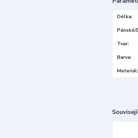
Paramet
Délka
Pánské/
Tvar
Barva
Materiál
Souvisejí