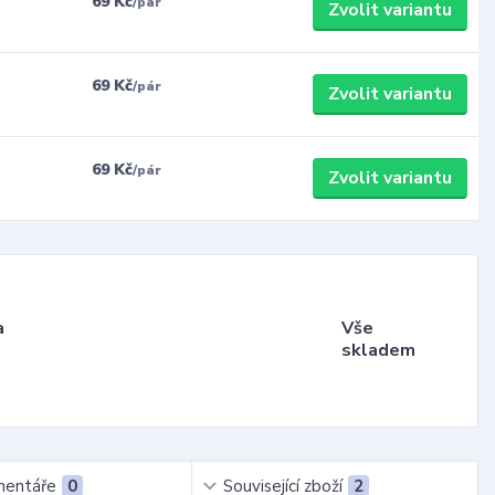
69 Kč
/
pár
Zvolit variantu
69 Kč
/
pár
Zvolit variantu
69 Kč
/
pár
Zvolit variantu
a
Vše
skladem
entáře
0
Související zboží
2