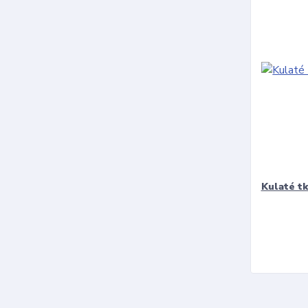
Kulaté t