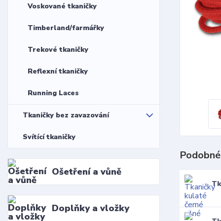
Voskované tkaničky
Timberland/farmářky
Trekové tkaničky
Reflexní tkaničky
Running Laces
Tkaničky bez zavazování
Svítící tkaničky
Podobné
Ošetření a vůně
Tk
Doplňky a vložky