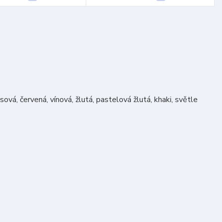
ová, červená, vínová, žlutá, pastelová žlutá, khaki, světle