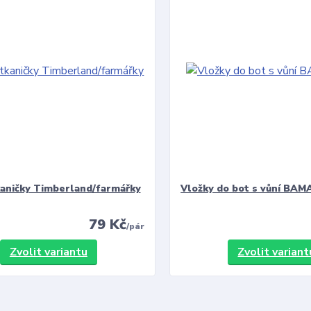
kaničky Timberland/farmářky
Vložky do bot s vůní BAMA
79 Kč
/
pár
Zvolit variantu
Zvolit variant