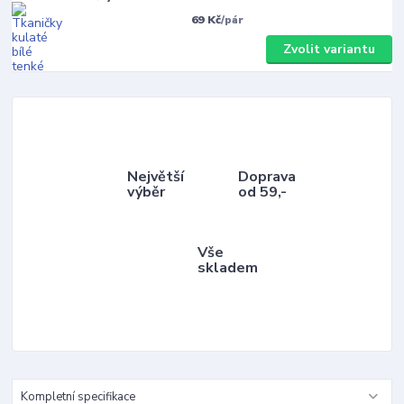
69 Kč
/
pár
Zvolit variantu
Největší
Doprava
výběr
od 59,-
Vše
skladem
Kompletní specifikace