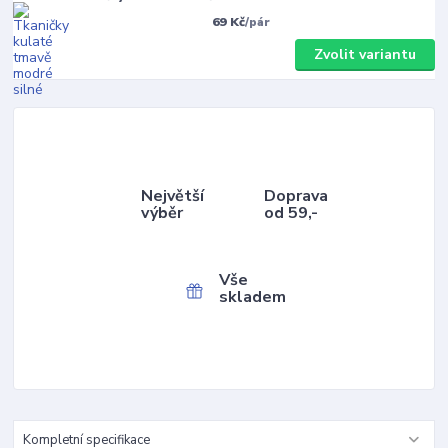
69 Kč
/
pár
Zvolit variantu
Největší
Doprava
výběr
od 59,-
Vše
skladem
Kompletní specifikace