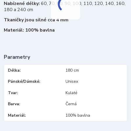
Nabízené délky:
60, 70, 80, 90, 100, 110, 120, 140, 160,
180 a 240 cm
Tkaničky jsou silné cca 4 mm
Materiál: 100% bavlna
Parametry
Délka
180 cm
Pánské/Dámské
Unisex
Tvar
Kulaté
Barva
Černá
Materiál
100% bavlna