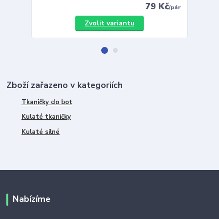
79 Kč
/
pár
Zvolit variantu
Zboží zařazeno v kategoriích
Tkaničky do bot
Kulaté tkaničky
Kulaté silné
Nabízíme