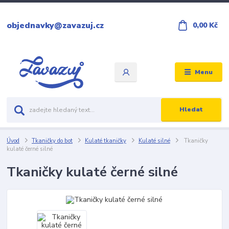
objednavky@zavazuj.cz
0,00 Kč
Menu
Hledat
Úvod
Tkaničky do bot
Kulaté tkaničky
Kulaté silné
Tkaničky
kulaté černé silné
Tkaničky kulaté černé silné