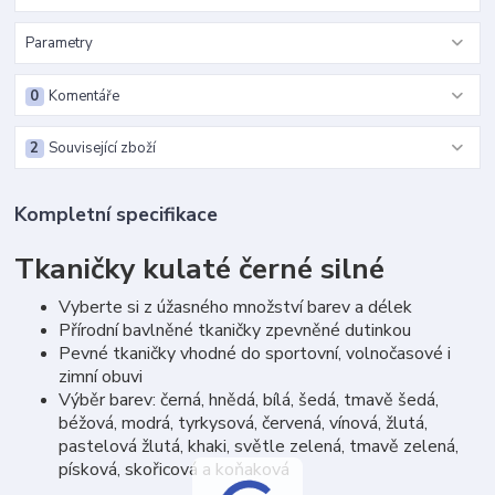
Parametry
0
Komentáře
2
Související zboží
Kompletní specifikace
Tkaničky kulaté černé silné
Vyberte si z úžasného množství barev a délek
Přírodní bavlněné tkaničky zpevněné dutinkou
Pevné tkaničky vhodné do sportovní, volnočasové i
zimní obuvi
Výběr barev: černá, hnědá, bílá, šedá, tmavě šedá,
béžová, modrá, tyrkysová, červená, vínová, žlutá,
pastelová žlutá, khaki, světle zelená, tmavě zelená,
písková, skořicová a koňaková