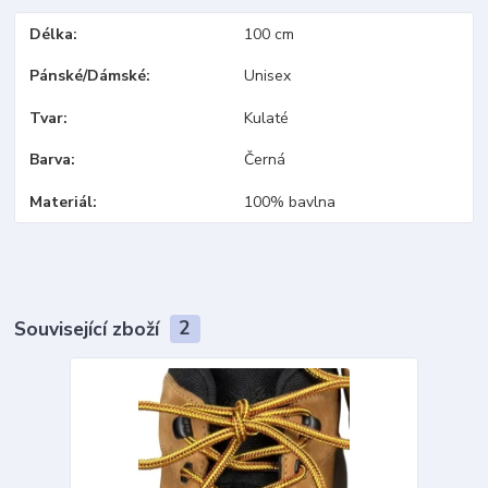
Délka
100 cm
Pánské/Dámské
Unisex
Tvar
Kulaté
Barva
Černá
Materiál
100% bavlna
Související zboží
2