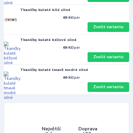
Tkaničky kulaté bílé silné
69 Kč
/
pár
Zvolit variantu
Tkaničky kulaté béžové silné
69 Kč
/
pár
Zvolit variantu
Tkaničky kulaté tmavě modré silné
69 Kč
/
pár
Zvolit variantu
Největší
Doprava