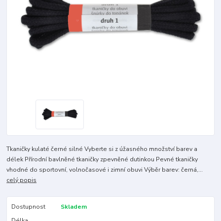
Tkaničky kulaté černé silné Vyberte si z úžasného množství barev a
délek Přírodní bavlněné tkaničky zpevněné dutinkou Pevné tkaničky
vhodné do sportovní, volnočasové i zimní obuvi Výběr barev: černá,...
celý popis
Dostupnost
Skladem
Délka