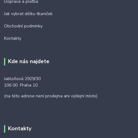
Doprava a platba
Jak vybrat délku tkaniček
Obchodní podmínky
Kontakty
Kde nás najdete
Jabloňová 2929/30
106 00 Praha 10
(na této adrese není prodejna ani výdejní místo)
Kontakty