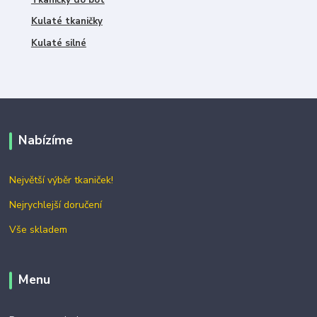
Kulaté tkaničky
Kulaté silné
Nabízíme
Největší výběr tkaniček!
Nejrychlejší doručení
Vše skladem
Menu